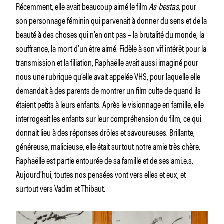
Récemment, elle avait beaucoup aimé le film
As bestas,
pour
son personnage féminin qui parvenait à donner du sens et de la
beauté à des choses qui n’en ont pas – la brutalité du monde, la
souffrance, la mort d’un être aimé. Fidèle à son vif intérêt pour la
transmission et la filiation, Raphaëlle avait aussi imaginé pour
nous une rubrique qu’elle avait appelée VHS, pour laquelle elle
demandait à des parents de montrer un film culte de quand ils
étaient petits à leurs enfants. Après le visionnage en famille, elle
interrogeait les enfants sur leur compréhension du film, ce qui
donnait lieu à des réponses drôles et savoureuses. Brillante,
généreuse, malicieuse, elle était surtout notre amie très chère.
Raphaëlle est partie entourée de sa famille et de ses ami.e.s.
Aujourd’hui, toutes nos pensées vont vers elles et eux, et
surtout vers Vadim et Thibaut.