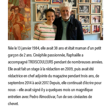
Née le 13 janvier 1984, elle avait 38 ans et était maman d’un petit
garçon de 2 ans. Cinéphile passionnée, Raphaëlle a
accompagné TROISCOULEURS pendant de nombreuses années.
Elle avait fait un stage à la rédaction en 2009, puis avait été
rédactrice en chef adjointe du magazine pendant trois ans, de
septembre 2014 à août 2017. Depuis, elle continuait d’écrire pour
nous – elle avait signé il y a quelques mois un magnifique
entretien avec Pedro Almodóvar, l’un de ses cinéastes de
chevet.