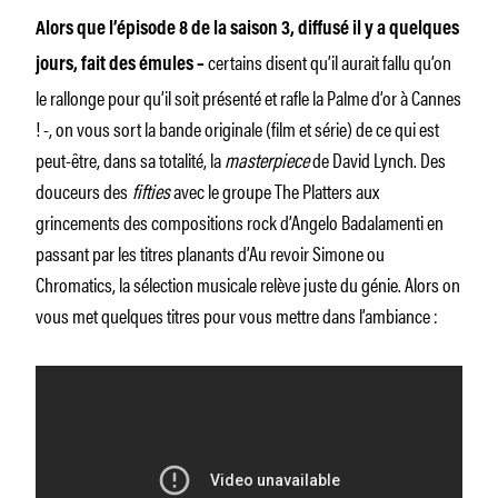
Alors que l’épisode 8 de la saison 3, diffusé il y a quelques
certains disent qu’il aurait fallu qu’on
jours, fait des émules –
le rallonge pour qu’il soit présenté et rafle la Palme d’or à Cannes
! -, on vous sort la bande originale (film et série) de ce qui est
peut-être, dans sa totalité, la
masterpiece
de David Lynch. Des
douceurs des
fifties
avec le groupe The Platters aux
grincements des compositions rock d’Angelo Badalamenti en
passant par les titres planants d’Au revoir Simone ou
Chromatics, la sélection musicale relève juste du génie. Alors on
vous met quelques titres pour vous mettre dans l’ambiance :