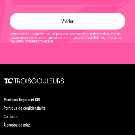
Votre email est uniquement utilisé pour vous adresser les newsletters de mk2. Vous
pouvez vous y désinscrire à tout moment via le lien prévu à cet effet intégré à chaque
newsletter.
Informations légales
Mentions légales et CGU
Politique de confidentialité
Contacts
À propos de mk2