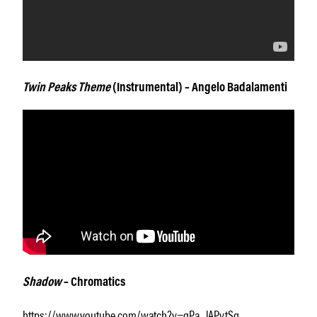
Twin Peaks Theme
(Instrumental) – Angelo Badalamenti
Shadow
– Chromatics
https://www.youtube.com/watch?v=gPa_lAPvtSg