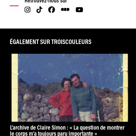
Retrouvez-nous sur
ÉGALEMENT SUR TROISCOULEURS
L’archive de Claire Simon : « La question de montrer
le corps m’a toujours paru importante »