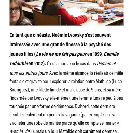
En tant que cinéaste, Noémie Lvovsky s’est souvent
intéressée avec une grande finesse à la psyché des
jeunes filles (
La vie ne me fait pas peur
en 1999,
Camille
C’est à nouveau le cas dans
Demain et
redouble
en 2012).
tous les autres jours
. Avec la même aisance, la réalisatrice mêle
fantaisie et gravité pour explorer la relation entre Mathilde (Luce
Rodriguez), une fillette timide et malicieuse de 9 ans, et sa mère
(incarnée par Lvovsky elle-même), une femme lunaire peu à peu
touchée par une forme de démence. D’abord, cette dernière
semble seulement un peu extravagante (par exemple, elle va
s’acheter une robe de mariée parce qu’elle compte se marier «
avec la vie
»), mais un jour Mathilde doit carrément gérer sa