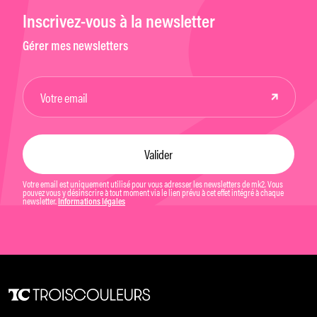
Inscrivez-vous à la newsletter
Gérer mes newsletters
Votre email est uniquement utilisé pour vous adresser les newsletters de mk2. Vous
pouvez vous y désinscrire à tout moment via le lien prévu à cet effet intégré à chaque
newsletter.
Informations légales