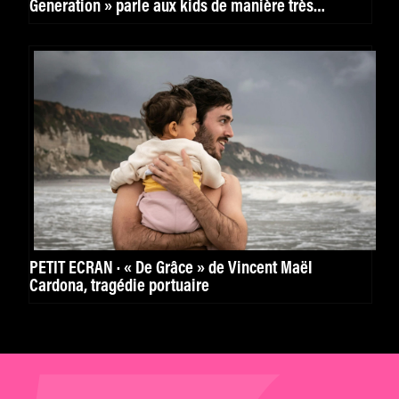
Generation » parle aux kids de manière très
puissante. »
PETIT ÉCRAN · « De Grâce » de Vincent Maël
Cardona, tragédie portuaire