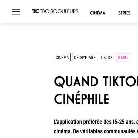
CINÉMA
SÉRIES
CINÉMA
DÉCRYPTAGE
TIKTOK
11 MIN
QUAND TIKTOK
CINÉPHILE
L’application préférée des 15-25 ans
cinéma. De véritables communautés s’y