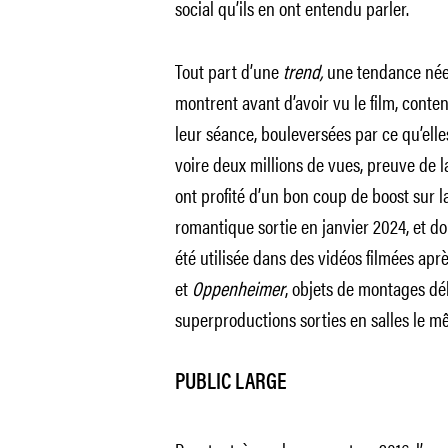
social qu’ils en ont entendu parler.
Tout part d’une
trend,
une tendance née 
montrent avant d’avoir vu le film, conten
leur séance, bouleversées par ce qu’elle
voire deux millions de vues, preuve de la
ont profité d’un bon coup de boost sur l
romantique sortie en janvier 2024, et d
été utilisée dans des vidéos filmées ap
et
Oppenheimer
, objets de montages dé
superproductions sorties en salles le mê
PUBLIC LARGE