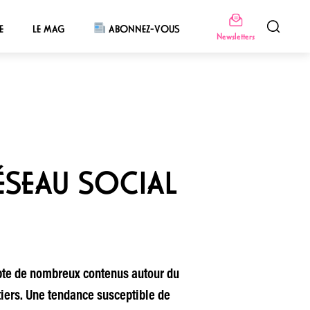
E
LE MAG
ABONNEZ-VOUS
Newsletters
ÉSEAU SOCIAL
mpte de nombreux contenus autour du
tiers. Une tendance susceptible de