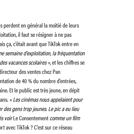
ms perdent en général la moitié de leurs
tation, il faut se résigner à ne pas
is ça, c’était avant que TikTok entre en
e semaine d’exploitation, la fréquentation
des vacances scolaires »,
et les chiffres se
directeur des ventes chez Pan
ntation de 40 % du nombre d’entrées,
e. Et le public est très jeune, en dépit
 ans.
« Les cinémas nous appelaient pour
er des gens trop jeunes. Le pic a eu lieu
és voir
Le Consentement
comme un film
rt avec TikTok ? C’est sur ce réseau