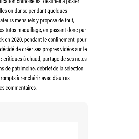
lication chinoise est destinée à poster
elles on danse pendant quelques
isateurs mensuels y propose de tout,
des tutos maquillage, en passant donc par
Tok en 2020, pendant le confinement, pour
 décidé de créer ses propres vidéos sur le
critiques à chaud, partage de ses notes
s de patrimoine, débrief de la sélection
prompts à renchérir avec d’autres
 les commentaires.