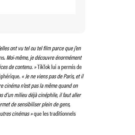
es ont vu tel ou tel film parce que j’en
ns.
Moi-même, je découvre énormément
ices de contenu. »
TikTok lui a permis de
riphérique.
« Je ne viens pas de Paris, et il
ure cinéma n’est pas la même quand on
 d’un milieu déjà cinéphile, il faut aller
ermet de sensibiliser plein de gens,
autres cinémas »
que les traditionnels