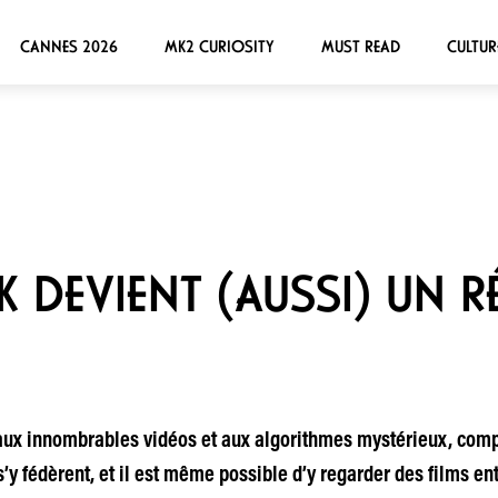
CANNES 2026
MK2 CURIOSITY
MUST READ
CULTUR
 DEVIENT (AUSSI) UN R
, aux innombrables vidéos et aux algorithmes mystérieux, co
 fédèrent, et il est même possible d’y regarder des films en