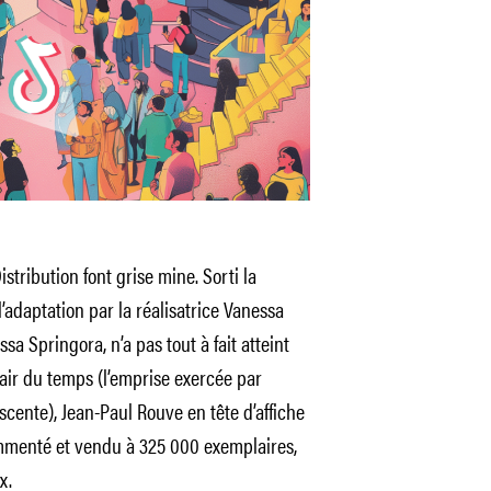
stribution font grise mine. Sorti la
 l’adaptation par la réalisatrice Vanessa
a Springora, n’a pas tout à fait atteint
’air du temps (l’emprise exercée par
scente), Jean-Paul Rouve en tête d’affiche
ommenté et vendu à 325 000 exemplaires,
x.