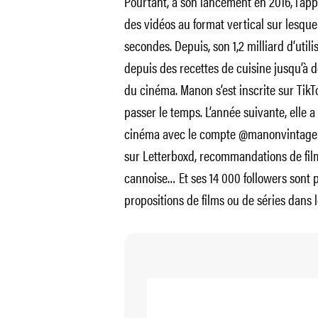
Pourtant, à son lancement en 2016, l’app
des vidéos au format vertical sur lesqu
secondes. Depuis, son 1,2 milliard d’util
depuis des recettes de cuisine jusqu’à 
du cinéma. Manon s’est inscrite sur Tik
passer le temps. L’année suivante, elle a
cinéma avec le compte @manonvintage : 
sur Letterboxd, recommandations de film
cannoise… Et ses 14 000 followers sont 
propositions de films ou de séries dans