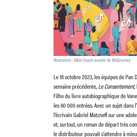
Illustration : Albin Guyot assisté de Midjourney
Le 18 octobre 2023, les équipes de Pan Di
semaine précédente,
Le Consentement
,
Filho du livre autobiographique de Vaness
les 60 000 entrées. Avec un sujet dans l
l’écrivain Gabriel Matzneff sur une adole
et, surtout, un roman de départ très c
le distributeur pouvait s’attendre à mieu