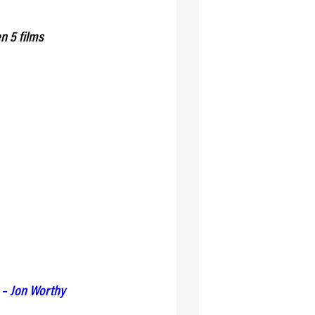
en 5 films
– Jon Worthy