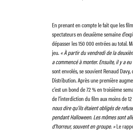
En prenant en compte le fait que les fil
spectateurs en deuxième semaine d’exploi
dépasser les 150 000 entrées au total. Ma
jeu.
« À partir du vendredi de la deuxièm
a commencé à monter. Ensuite, il y a eu 
sont envolés, se souvient Renaud Davy, 
Distribution. Après une première augme
c’est un bond de 72 % en troisième semain
de l’interdiction du film aux moins de 12
nous dire qu’ils étaient obligés de refus
pendant Halloween. Les mômes sont all
d’horreur, souvent en groupe. »
Le rappo