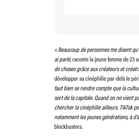
« Beaucoup de personnes me disent qu’ell
ai parlé,
raconte la jeune femme de 23 a
de choses grâce aux créateurs et créatr
développer sa cinéphilie par-delà le pé
faut bien se rendre compte que la cult
sort de la capitale. Quand on ne vient pas
chercher la cinéphilie ailleurs. TikTok p
notamment les jeunes générations, à d’
blockbusters.