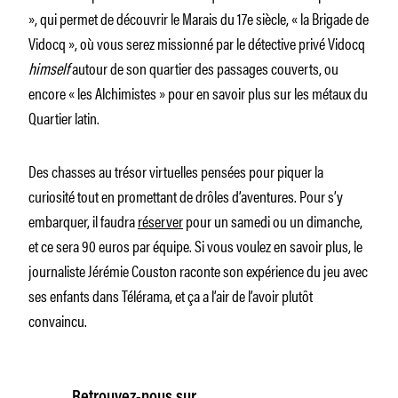
», qui permet de découvrir le Marais du 17e siècle, « la Brigade de
Vidocq », où vous serez missionné par le détective privé Vidocq
himself
autour de son quartier des passages couverts, ou
encore « les Alchimistes » pour en savoir plus sur les métaux du
Quartier latin.
Des chasses au trésor virtuelles pensées pour piquer la
curiosité tout en promettant de drôles d’aventures. Pour s’y
embarquer, il faudra
réserver
pour un samedi ou un dimanche,
et ce sera 90 euros par équipe. Si vous voulez en savoir plus, le
journaliste Jérémie Couston raconte son expérience du jeu avec
ses enfants dans Télérama, et ça a l’air de l’avoir plutôt
convaincu.
Retrouvez-nous sur