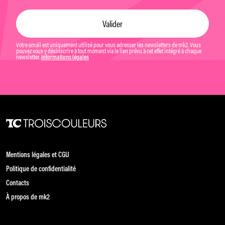
Votre email est uniquement utilisé pour vous adresser les newsletters de mk2. Vous
pouvez vous y désinscrire à tout moment via le lien prévu à cet effet intégré à chaque
newsletter.
Informations légales
Mentions légales et CGU
Politique de confidentialité
Contacts
À propos de mk2