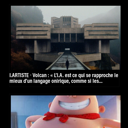
I.ARTISTE ⸱ Volcan : « L’I.A. est ce qui se rapproche le
mieux d’un langage onirique, comme si les
machines rêvaient. »