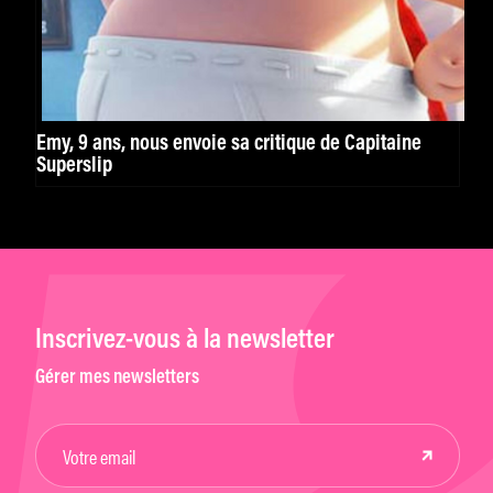
Emy, 9 ans, nous envoie sa critique de Capitaine
Superslip
Inscrivez-vous à la newsletter
Gérer mes newsletters