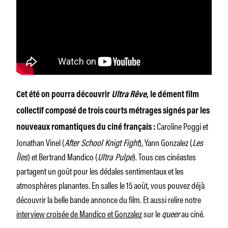
Cet été on pourra découvrir
Ultra Rêve
, le dément film
collectif composé de trois courts métrages signés par les
Caroline Poggi et
nouveaux romantiques du ciné français :
Jonathan Vinel (
After School Knigt Fight
), Yann Gonzalez (
Les
Îles
) et Bertrand Mandico (
Ultra Pulpe
). Tous ces cinéastes
partagent un goût pour les dédales sentimentaux et les
atmosphères planantes. En salles le 15 août, vous pouvez déjà
découvrir la belle bande annonce du film. Et aussi relire notre
interview croisée de Mandico et Gonzalez
sur le
queer
au ciné.