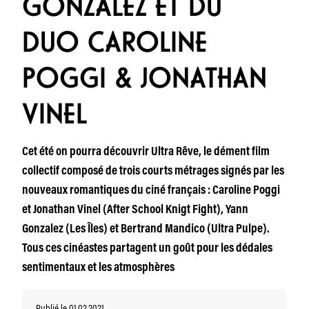
GONZALEZ ET DU
DUO CAROLINE
POGGI & JONATHAN
VINEL
Cet été on pourra découvrir Ultra Rêve, le dément film
collectif composé de trois courts métrages signés par les
nouveaux romantiques du ciné français : Caroline Poggi
et Jonathan Vinel (After School Knigt Fight), Yann
Gonzalez (Les Îles) et Bertrand Mandico (Ultra Pulpe).
Tous ces cinéastes partagent un goût pour les dédales
sentimentaux et les atmosphères
Publié le 01.02.2021