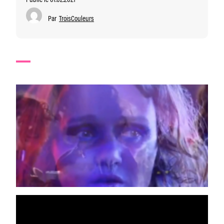
Par
TroisCouleurs