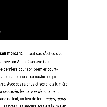
En tout cas, c’est ce que
e son mordant.
Réalisée par Anna Cazenave-Cambet –
e dernière pour son premier court-
invite à faire une virée nocturne qui
rre. Avec ses ralentis et ses effets lumière
 saccadée, les paroles s’enchaînent
de de foot, un lieu de teuf
underground
Les potes, les amours, tout est là, mis en