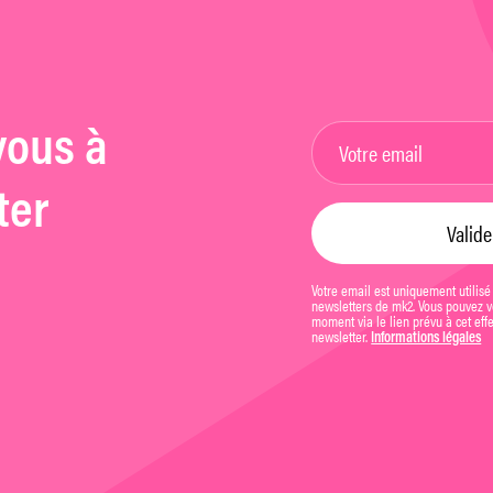
vous à
ter
Votre email est uniquement utilisé
newsletters de mk2. Vous pouvez vo
moment via le lien prévu à cet eff
newsletter.
Informations légales