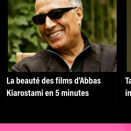
La beauté des films d’Abbas
T
Kiarostami en 5 minutes
i