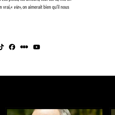
n vrai,«
vie»
, on aimerait bien qu’il nous