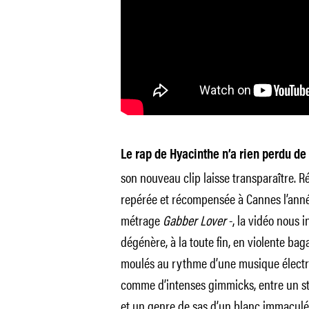
Le rap de Hyacinthe n’a rien perdu d
son nouveau clip laisse transparaître. 
repérée et récompensée à Cannes l’anné
métrage
Gabber Lover
-, la vidéo nous 
dégénère, à la toute fin, en violente baga
moulés au rythme d’une musique électro
comme d’intenses gimmicks, entre un sta
et un genre de sas d’un blanc immaculé. 