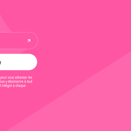
 pour vous adresser les
us y désinscrire à tout
et intégré à chaque