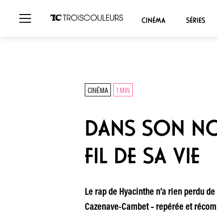
CINÉMA
SÉRIES
CINÉMA
1 MIN
DANS SON NOU
FIL DE SA VIE
Le rap de Hyacinthe n’a rien perdu de
Cazenave-Cambet – repérée et récomp