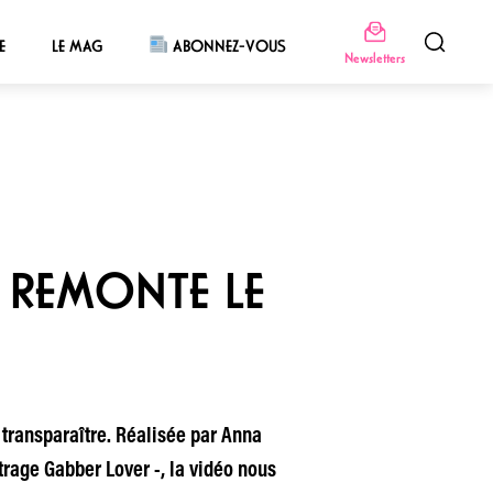
E
LE MAG
ABONNEZ-VOUS
Newsletters
 REMONTE LE
 transparaître. Réalisée par Anna
age Gabber Lover -, la vidéo nous