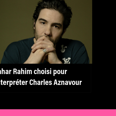
ahar Rahim choisi pour
nterpréter Charles Aznavour