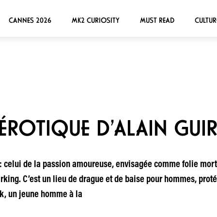
CANNES 2026
MK2 CURIOSITY
MUST READ
CULTUR
 ÉROTIQUE D’ALAIN GUI
ble : celui de la passion amoureuse, envisagée comme folie mor
parking. C’est un lieu de drague et de baise pour hommes, pro
nck, un jeune homme à la