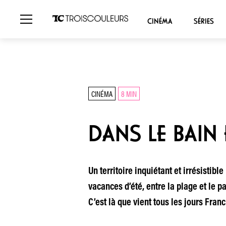
CINÉMA
SÉRIES
CINÉMA
8 MIN
DANS LE BAIN
Un territoire inquiétant et irrésisti
vacances d’été, entre la plage et le 
C’est là que vient tous les jours Fra