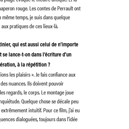
haperon rouge. Les contes de Perrault ont
n même temps, je suis dans quelque
aux pratiques de ces lieux-là.
inier, qui est aussi celui de n’importe
se lance-t-on dans l’écriture d’un
ération, à la répétition ?
ons les plaisirs ». Je fais confiance aux
 des nuances. Ils doivent pouvoir
les regards, le corps. Le montage joue
’inquiétude. Quelque chose se décale peu
 extrêmement intuitif. Pour ce film, j’ai eu
uences dialoguées, toujours dans l’idée