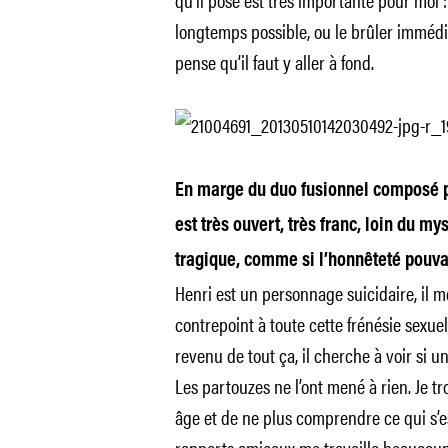
longtemps possible, ou le brûler immédi
pense qu’il faut y aller à fond.
En marge du duo fusionnel composé par
est très ouvert, très franc, loin du 
tragique, comme si l’honnêteté pouvai
Henri est un personnage suicidaire, il me
contrepoint à toute cette frénésie sexuel
revenu de tout ça, il cherche à voir si un
Les partouzes ne l’ont mené à rien. Je tr
âge et de ne plus comprendre ce qui s’e
rapports amicaux me travaille beaucoup. 