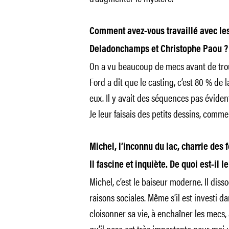
Comment avez-vous travaillé avec les
Deladonchamps et Christophe Paou ?
On a vu beaucoup de mecs avant de trouv
Ford a dit que le casting, c’est 80 % de 
eux. Il y avait des séquences pas éviden
Je leur faisais des petits dessins, comm
Michel, l’inconnu du lac, charrie des f
Il fascine et inquiète. De quoi est-il le
Michel, c’est le baiseur moderne. Il dis
raisons sociales. Même s’il est investi da
cloisonner sa vie, à enchaîner les mecs,
qu’il pose est très importante pour moi : 