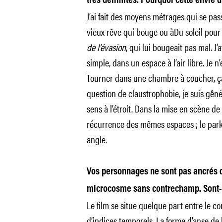
très délimités. Pourquoi cette envie d
J’ai fait des moyens métrages qui se pas
vieux rêve qui bouge ou àDu soleil pour
de l’évasion
, qui lui bougeait pas mal. J
simple, dans un espace à l’air libre. Je n
Tourner dans une chambre à coucher, ça 
question de claustrophobie, je suis gên
sens à l’étroit. Dans la mise en scène de 
récurrence des mêmes espaces ; le park
angle.
Vos personnages ne sont pas ancrés da
microcosme sans contrechamp. Sont-il
Le film se situe quelque part entre le con
d’indices temporels. La forme d’anse de l