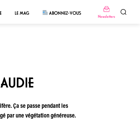
E
LE MAG
ABONNEZ-VOUS
Newsletters
RAUDIE
tifère. Ça se passe pendant les
tégé par une végétation généreuse.