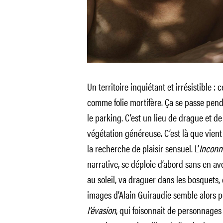
Un territoire inquiétant et irrésistible 
comme folie mortifère. Ça se passe penda
le parking. C’est un lieu de drague et 
végétation généreuse. C’est là que vien
la recherche de plaisir sensuel. L’
Inconn
narrative, se déploie d’abord sans en avo
au soleil, va draguer dans les bosquets, e
images d’Alain Guiraudie semble alors po
l’évasion
, qui foisonnait de personnages