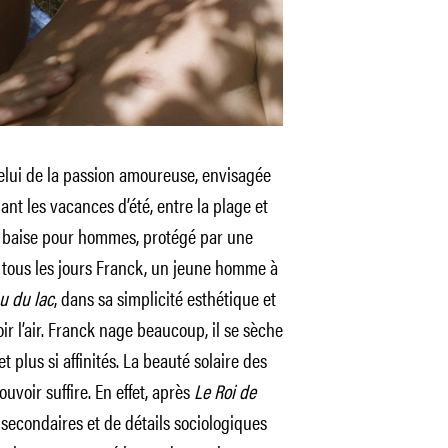
: celui de la passion amoureuse, envisagée
nt les vacances d’été, entre la plage et
de baise pour hommes, protégé par une
t tous les jours Franck, un jeune homme à
u du lac
, dans sa simplicité esthétique et
ir l’air. Franck nage beaucoup, il se sèche
t plus si affinités. La beauté solaire des
uvoir suffire. En effet, après
Le Roi de
 secondaires et de détails sociologiques