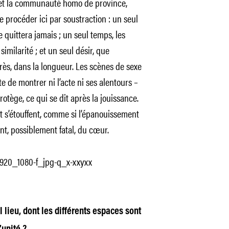
re et la communauté homo de province,
de procéder ici par soustraction : un seul
ne quittera jamais ; un seul temps, les
imilarité ; et un seul désir, que
rès, dans la longueur. Les scènes de sexe
te de montrer ni l’acte ni ses alentours –
otège, ce qui se dit après la jouissance.
 s’étouffent, comme si l’épanouissement
nt, possiblement fatal, du cœur.
 lieu, dont les différents espaces sont