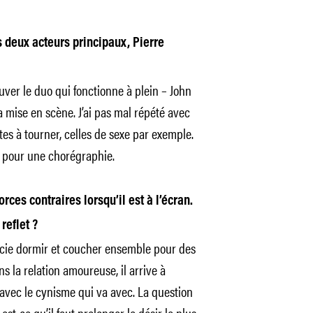
 deux acteurs principaux, Pierre
er le duo qui fonctionne à plein – John
la mise en scène. J’ai pas mal répété avec
tes à tourner, celles de sexe par exemple.
e pour une chorégraphie.
orces contraires lorsqu’il est à l’écran.
 reflet ?
socie dormir et coucher ensemble pour des
ns la relation amoureuse, il arrive à
 avec le cynisme qui va avec. La question
est-ce qu’il faut prolonger le désir le plus