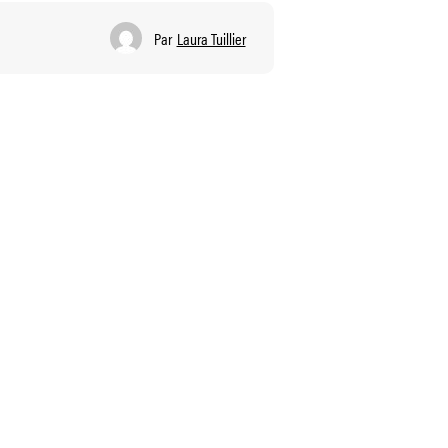
Par
Laura Tuillier