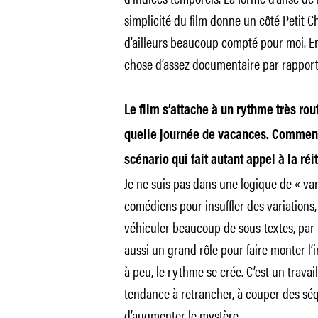
simplicité du film donne un côté Petit C
d’ailleurs beaucoup compté pour moi. E
chose d’assez documentaire par rapport 
Le film s’attache à un rythme très rout
quelle journée de vacances. Comment 
scénario qui fait autant appel à la réit
Je ne suis pas dans une logique de « vari
comédiens pour insuffler des variations,
véhiculer beaucoup de sous-textes, par 
aussi un grand rôle pour faire monter l
à peu, le rythme se crée. C’est un travail
tendance à retrancher, à couper des séq
d’augmenter le mystère.