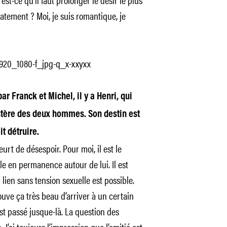
atement ? Moi, je suis romantique, je
 Franck et Michel, il y a Henri, qui
mystère des deux hommes. Son destin est
t détruire.
urt de désespoir. Pour moi, il est le
le en permanence autour de lui. Il est
 lien sans tension sexuelle est possible.
ouve ça très beau d’arriver à un certain
st passé jusque-là. La question des
J’ai toujours l’impression que l’amitié est