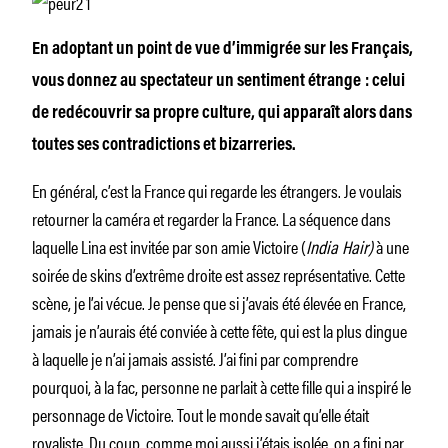
En adoptant un point de vue d’immigrée sur les Français,
vous donnez au spectateur un sentiment étrange : celui
de redécouvrir sa propre culture, qui apparaît alors dans
toutes ses contradictions et bizarreries.
En général, c’est la France qui regarde les étrangers. Je voulais
retourner la caméra et regarder la France. La séquence dans
laquelle Lina est invitée par son amie Victoire (
India Hair)
à une
soirée de skins d’extrême droite est assez représentative. Cette
scène, je l’ai vécue. Je pense que si j’avais été élevée en France,
jamais je n’aurais été conviée à cette fête, qui est la plus dingue
à laquelle je n’ai jamais assisté. J’ai fini par comprendre
pourquoi, à la fac, personne ne parlait à cette fille qui a inspiré le
personnage de Victoire. Tout le monde savait qu’elle était
royaliste. Du coup, comme moi aussi j’étais isolée, on a fini par