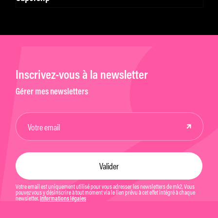
Inscrivez-vous à la newsletter
Gérer mes newsletters
Votre email est uniquement utilisé pour vous adresser les newsletters de mk2. Vous
pouvez vous y désinscrire à tout moment via le lien prévu à cet effet intégré à chaque
newsletter.
Informations légales