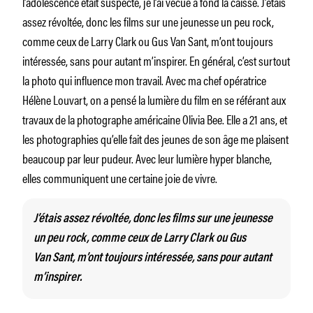
l’adolescence était suspecte, je l’ai vécue à fond la caisse. J’étais
assez révoltée, donc les films sur une jeunesse un peu rock,
comme ceux de Larry Clark ou Gus Van Sant, m’ont toujours
intéressée, sans pour autant m’inspirer. En général, c’est surtout
la photo qui influence mon travail. Avec ma chef opératrice
Hélène Louvart, on a pensé la lumière du film en se référant aux
travaux de la photographe américaine Olivia Bee. Elle a 21 ans, et
les photographies qu’elle fait des jeunes de son âge me plaisent
beaucoup par leur pudeur. Avec leur lumière hyper blanche,
elles communiquent une certaine joie de vivre.
J’étais assez révoltée, donc les films sur une jeunesse
un peu rock, comme ceux de Larry Clark ou Gus
Van Sant, m’ont toujours intéressée, sans pour autant
m’inspirer.