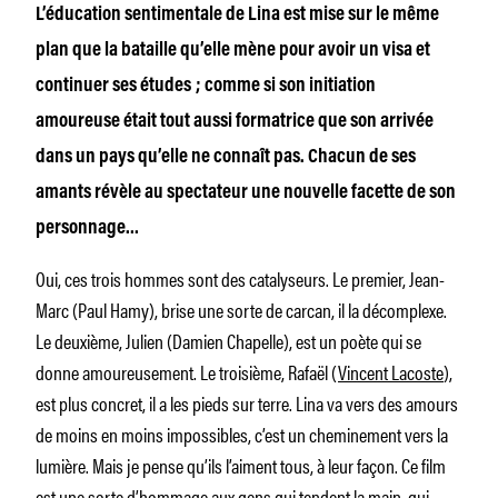
L’éducation sentimentale de Lina est mise sur le même
plan que la bataille qu’elle mène pour avoir un visa et
continuer ses études ; comme si son initiation
amoureuse était tout aussi formatrice que son arrivée
dans un pays qu’elle ne connaît pas. Chacun de ses
amants révèle au spectateur une nouvelle facette de son
personnage…
Oui, ces trois hommes sont des catalyseurs. Le premier, Jean-
Marc (Paul Hamy), brise une sorte de carcan, il la décomplexe.
Le deuxième, Julien (Damien Chapelle), est un poète qui se
donne amoureusement. Le troisième, Rafaël (
Vincent Lacoste
),
est plus concret, il a les pieds sur terre. Lina va vers des amours
de moins en moins impossibles, c’est un cheminement vers la
lumière. Mais je pense qu’ils l’aiment tous, à leur façon. Ce film
est une sorte d’hommage aux gens qui tendent la main, qui