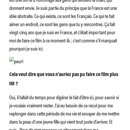
donnent envie. Je suis partie du principe que la France est une
idée abstraite. Ce qui existe, ce sont les Français. Ce qui te fait
aimer un endroit, ce sont les gens que tu y rencontres. Ça fait
vingt-cinq ans que je suis en France, et c’était important pour
moi de faire ce film à ce moment-là ; c’est comme s’il marquait
pourquoi je suis ici.
Cela veut dire que vous n’auriez pas pu faire ce film plus
tôt ?
Oui, il fallait du temps pour digérer le fait d’être ici, pour savoir si
je voulais vraiment rester. J’ai eu besoin de ce recul pour me
replonger dans cette période de ma vie et essayer de me mettre
dans la peau d’une jeune fille qui vient tout juste d’arriver. Et
puis,
Peur de rien
annonce un glissement dans ma