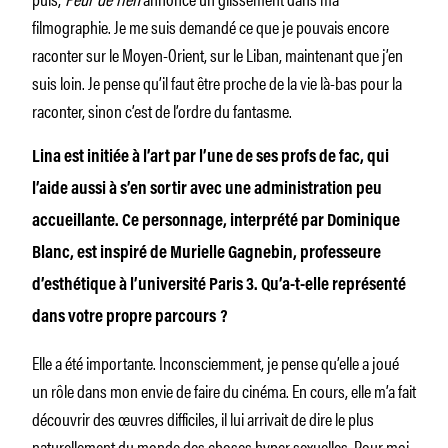
filmographie. Je me suis demandé ce que je pouvais encore
raconter sur le Moyen-Orient, sur le Liban, maintenant que j’en
suis loin. Je pense qu’il faut être proche de la vie là-bas pour la
raconter, sinon c’est de l’ordre du fantasme.
Lina est initiée à l’art par l’une de ses profs de fac, qui
l’aide aussi à s’en sortir avec une administration peu
accueillante. Ce personnage, interprété par Dominique
Blanc, est inspiré de Murielle Gagnebin, professeure
d’esthétique à l’université Paris 3. Qu’a-t-elle représenté
dans votre propre parcours ?
Elle a été importante. Inconsciemment, je pense qu’elle a joué
un rôle dans mon envie de faire du cinéma. En cours, elle m’a fait
découvrir des œuvres difficiles, il lui arrivait de dire le plus
naturellement du monde des choses hyper sexuelles. Pour moi,