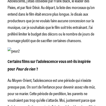
Adolescente, j’étais obsédée par Frank Black, le leader des
Pixies, et par Noir Désir. Au départ, la liste des morceaux qu’on
entend dans le film était encore plus longue. Je disais aux
producteurs que je ne voulais faire aucune concession sur la
musique, car je souhaitais que le film soit très entraînant. J’ai
préféré limiter le budget des décors ou le nombre de jours de
tournage plutôt que de sacrifier certaines chansons.
Certains films sur l’adolescence vous ont-ils inspirée
pour
Peur de rien
?
Au Moyen-Orient, l’adolescence est une période qui n’existe
presque pas. On sort de l’enfance pour devenir assez vite mûr,
pour se marier. Cette période de perdition, les parents ne
voudraient pas trop qu’elle s’attarde. Moi, justement parce que