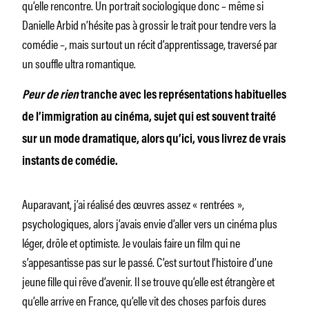
qu’elle rencontre. Un portrait sociologique donc – même si
Danielle Arbid n’hésite pas à grossir le trait pour tendre vers la
comédie –, mais surtout un récit d’apprentissage, traversé par
un souffle ultra romantique.
Peur de rien
tranche avec les représentations habituelles
de l’immigration au cinéma, sujet qui est souvent traité
sur un mode dramatique, alors qu’ici, vous livrez de vrais
instants de comédie.
Auparavant, j’ai réalisé des œuvres assez « rentrées »,
psychologiques, alors j’avais envie d’aller vers un cinéma plus
léger, drôle et optimiste. Je voulais faire un film qui ne
s’appesantisse pas sur le passé. C’est surtout l’histoire d’une
jeune fille qui rêve d’avenir. Il se trouve qu’elle est étrangère et
qu’elle arrive en France, qu’elle vit des choses parfois dures