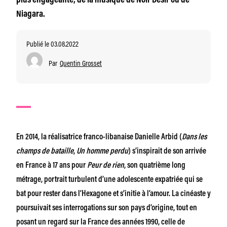
plus engageante, de la musique de Noir Désir ou de
Niagara.
Publié le 03.08.2022
Par
Quentin Grosset
En 2014, la réalisatrice franco-libanaise Danielle Arbid (
Dans les
champs de bataille
,
Un homme perdu
) s’inspirait de son arrivée
en France à 17 ans pour
Peur de rien
, son quatrième long
métrage, portrait turbulent d’une adolescente expatriée qui se
bat pour rester dans l’Hexagone et s’initie à l’amour. La cinéaste y
poursuivait ses interrogations sur son pays d’origine, tout en
posant un regard sur la France des années 1990, celle de