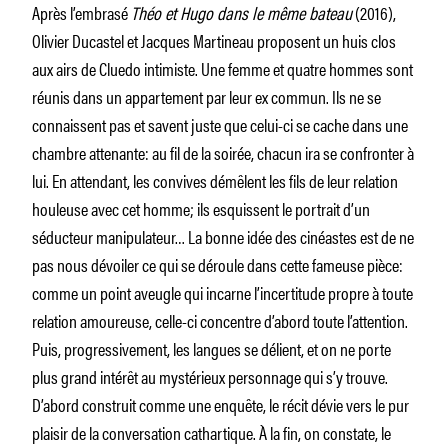
Après l’embrasé
Théo et Hugo dans le même bateau
(2016),
Olivier Ducastel et Jacques Martineau proposent un huis clos
aux airs de Cluedo intimiste. Une femme et quatre hommes sont
réunis dans un appartement par leur ex commun. Ils ne se
connaissent pas et savent juste que celui-ci se cache dans une
chambre attenante: au fil de la soirée, chacun ira se confronter à
lui. En attendant, les convives démêlent les fils de leur relation
houleuse avec cet homme; ils esquissent le portrait d’un
séducteur manipulateur… La bonne idée des cinéastes est de ne
pas nous dévoiler ce qui se déroule dans cette fameuse pièce:
comme un point aveugle qui incarne l’incertitude propre à toute
relation amoureuse, celle-ci concentre d’abord toute l’attention.
Puis, progressivement, les langues se délient, et on ne porte
plus grand intérêt au mystérieux personnage qui s’y trouve.
D’abord construit comme une enquête, le récit dévie vers le pur
plaisir de la conversation cathartique. À la fin, on constate, le