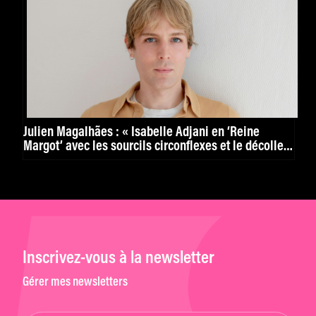
Julien Magalhães : « Isabelle Adjani en ‘Reine
Margot’ avec les sourcils circonflexes et le décolleté
ouvert, c’est pas possible »
Inscrivez-vous à la newsletter
Gérer mes newsletters