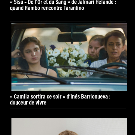
« Sisu – De l’Or et du Sang » de Jalmari Helande :
quand Rambo rencontre Tarantino
« Camila sortira ce soir » d’Inés Barrionueva :
douceur de vivre