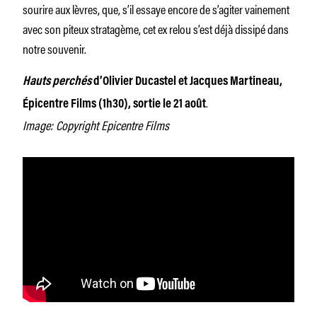
sourire aux lèvres, que, s’il essaye encore de s’agiter vainement
avec son piteux stratagème, cet ex relou s’est déjà dissipé dans
notre souvenir.
Hauts perchés
d’Olivier Ducastel et Jacques Martineau,
.
Épicentre Films (1h30), sortie le 21 août
Image: Copyright Epicentre Films