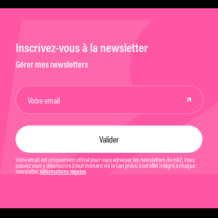
Inscrivez-vous à la newsletter
Gérer mes newsletters
Votre email est uniquement utilisé pour vous adresser les newsletters de mk2. Vous
pouvez vous y désinscrire à tout moment via le lien prévu à cet effet intégré à chaque
newsletter.
Informations légales