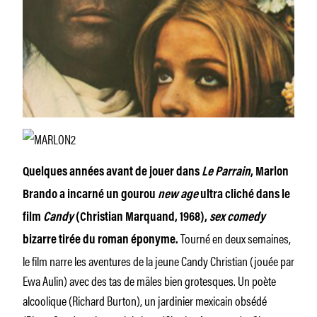
Quelques années avant de jouer dans
Le Parrain
, Marlon
Brando a incarné un gourou
new age
ultra cliché dans le
film
Candy
(Christian Marquand, 1968),
sex comedy
Tourné en deux semaines,
bizarre tirée du roman éponyme.
le film narre les aventures de la jeune Candy Christian (jouée par
Ewa Aulin) avec des tas de mâles bien grotesques. Un poète
alcoolique (Richard Burton), un jardinier mexicain obsédé