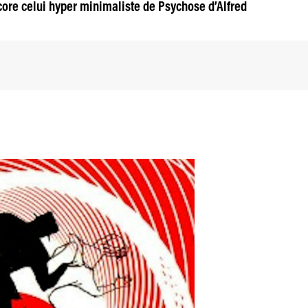
core celui hyper minimaliste de Psychose d’Alfred