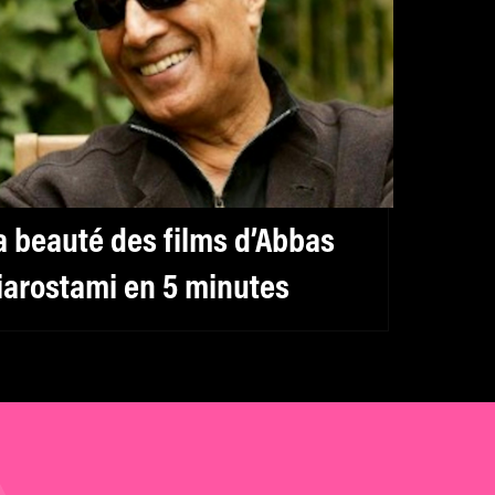
a beauté des films d’Abbas
iarostami en 5 minutes