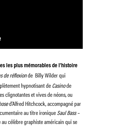
ues les plus mémorables de l’histoire
s de réflexion
de Billy Wilder qui
omplètement hypnotisant de
Casino
de
es clignotantes et vives de néons, ou
hose
d’Alfred Hitchcock,
accompagné par
cumentaire au titre ironique
Saul Bass –
 au célèbre graphiste américain qui se