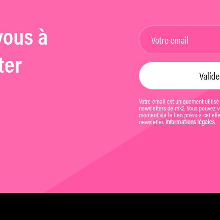
vous à
ter
Votre email est uniquement utilisé
newsletters de mk2. Vous pouvez vo
moment via le lien prévu à cet eff
newsletter.
Informations légales