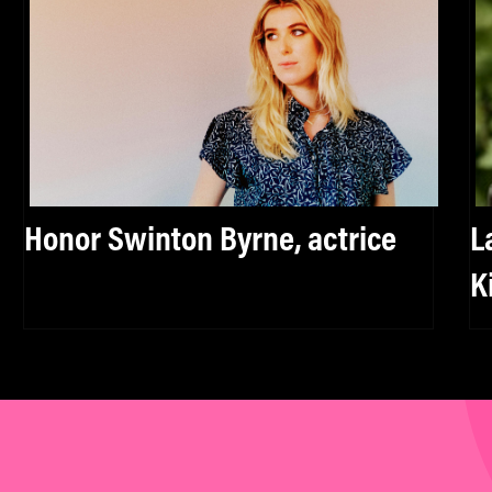
Honor Swinton Byrne, actrice
L
K