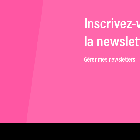
Inscrivez-
la newslet
Gérer mes newsletters