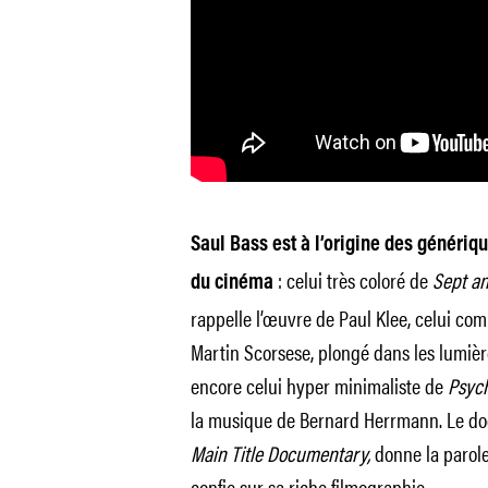
Saul Bass est à l’origine des génériq
: celui très coloré de
Sept an
du cinéma
rappelle l’œuvre de Paul Klee, celui c
Martin Scorsese, plongé dans les lumièr
encore celui hyper minimaliste de
Psyc
la musique de Bernard Herrmann. Le do
Main Title Documentary,
donne la parole
confie sur sa riche filmographie.