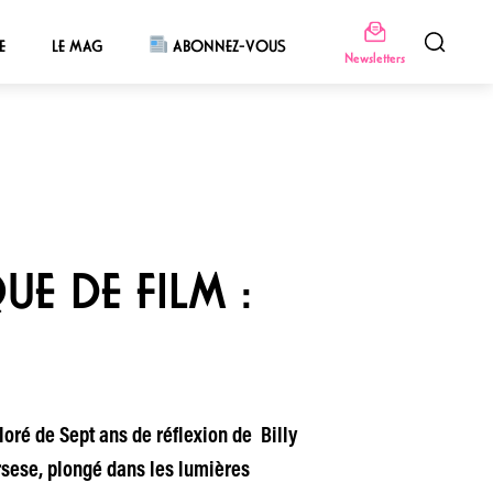
E
LE MAG
ABONNEZ-VOUS
Newsletters
E DE FILM :
loré de Sept ans de réflexion de Billy
rsese, plongé dans les lumières