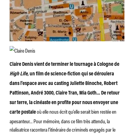
Claire Denis vient de terminer le tournage à Cologne de
High Life
, un film de science-fiction qui se déroulera
dans l’espace avec au casting Juliette Binoche, Robert
Pattinson, André 3000, Claire Tran, Mia Goth… De retour
sur terre, la cinéaste en profite pour nous envoyer une
où elle nous écrit qu’elle serait bien restée en
carte postale
apesanteur… Pour mémoire, dans ce film très attendu, la
réalisatrice racontera l’itinéraire de criminels engagés par le