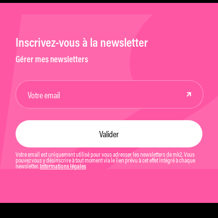
Inscrivez-vous à la newsletter
Gérer mes newsletters
Votre email est uniquement utilisé pour vous adresser les newsletters de mk2. Vous
pouvez vous y désinscrire à tout moment via le lien prévu à cet effet intégré à chaque
newsletter.
Informations légales