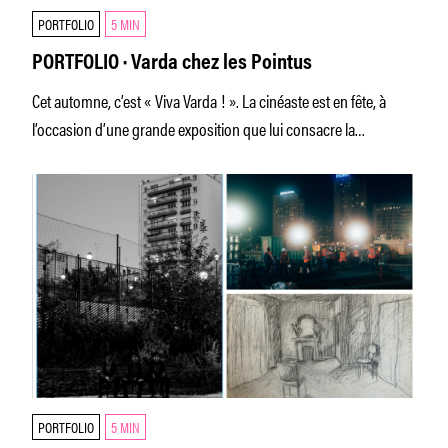
PORTFOLIO
5 MIN
PORTFOLIO · Varda chez les Pointus
Cet automne, c’est « Viva Varda ! ». La cinéaste est en fête, à
l’occasion d’une grande exposition que lui consacre la
Cinémathèque
PORTFOLIO
5 MIN