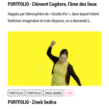
PORTFOLIO · Clément Cogitore, l’âme des lieux
Happés par l’atmosphère de « Goutte d’or », dans lequel rôdent
fantômes imaginaires et vrais disparus, on a demandé à
Clément Cogitore
PORTFOLIO
PORTFOLIO
ZINEB SEDIRA
2 MIN
PORTFOLIO · Zineb Sedira