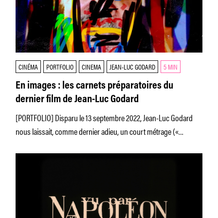
CINÉMA
PORTFOLIO
CINEMA
JEAN-LUC GODARD
5 MIN
En images : les carnets préparatoires du
dernier film de Jean-Luc Godard
[PORTFOLIO] Disparu le 13 septembre 2022, Jean-Luc Godard
nous laissait, comme dernier adieu, un court métrage («
Scénarios ») et