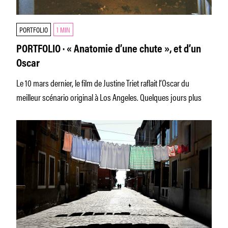
PORTFOLIO
1 MIN
PORTFOLIO · « Anatomie d’une chute », et d’un
Oscar
Le 10 mars dernier, le film de Justine Triet raflait l’Oscar du
meilleur scénario original à Los Angeles. Quelques jours plus