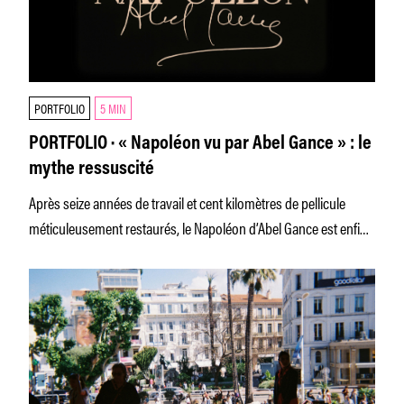
PORTFOLIO
5 MIN
PORTFOLIO · « Napoléon vu par Abel Gance » : le
mythe ressuscité
Après seize années de travail et cent kilomètres de pellicule
méticuleusement restaurés, le Napoléon d’Abel Gance est enfin
prêt à