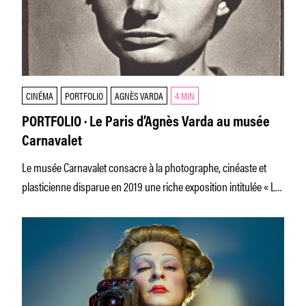
CINÉMA
PORTFOLIO
AGNÈS VARDA
4 MIN
PORTFOLIO · Le Paris d’Agnès Varda au musée
Carnavalet
Le musée Carnavalet consacre à la photographe, cinéaste et
plasticienne disparue en 2019 une riche exposition intitulée « Le
Paris