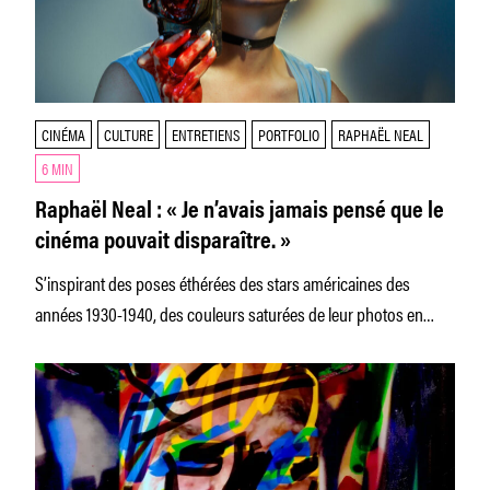
CINÉMA
CULTURE
ENTRETIENS
PORTFOLIO
RAPHAËL NEAL
6 MIN
Raphaël Neal : « Je n’avais jamais pensé que le
cinéma pouvait disparaître. »
S’inspirant des poses éthérées des stars américaines des
années 1930-1940, des couleurs saturées de leur photos en
Kodachrome, Raphaël Neal