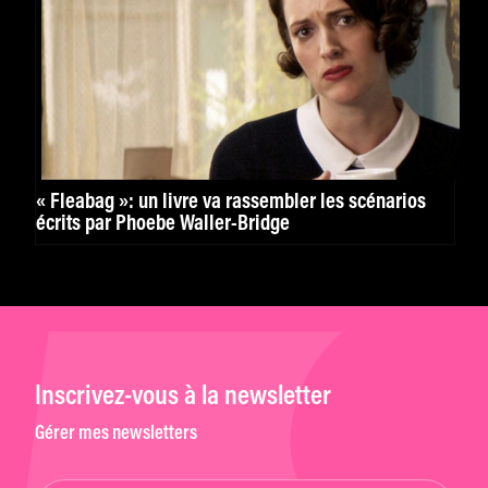
« Fleabag »: un livre va rassembler les scénarios
écrits par Phoebe Waller-Bridge
Inscrivez-vous à la newsletter
Gérer mes newsletters