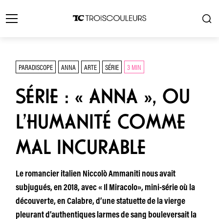
PARADISCOPE
ANNA
ARTE
SÉRIE
3 MIN
SÉRIE : « ANNA », OU
L’HUMANITÉ COMME
MAL INCURABLE
Le romancier italien Niccolò Ammaniti nous avait
subjugués, en 2018, avec « Il Miracolo», mini-série où la
découverte, en Calabre, d’une statuette de la vierge
pleurant d’authentiques larmes de sang bouleversait la