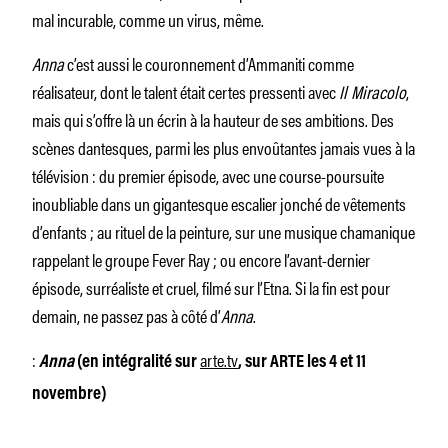
mal incurable, comme un virus, même.
Anna
c’est aussi le couronnement d’Ammaniti comme
réalisateur, dont le talent était certes pressenti avec
Il Miracolo
,
mais qui s’offre là un écrin à la hauteur de ses ambitions. Des
scènes dantesques, parmi les plus envoûtantes jamais vues à la
télévision : du premier épisode, avec une course-poursuite
inoubliable dans un gigantesque escalier jonché de vêtements
d’enfants ; au rituel de la peinture, sur une musique chamanique
rappelant le groupe Fever Ray ; ou encore l’avant-dernier
épisode, surréaliste et cruel, filmé sur l’Etna. Si la fin est pour
demain, ne passez pas à côté d’
Anna
.
:
arte.tv
Anna
(en intégralité sur
, sur ARTE les 4 et 11
novembre)