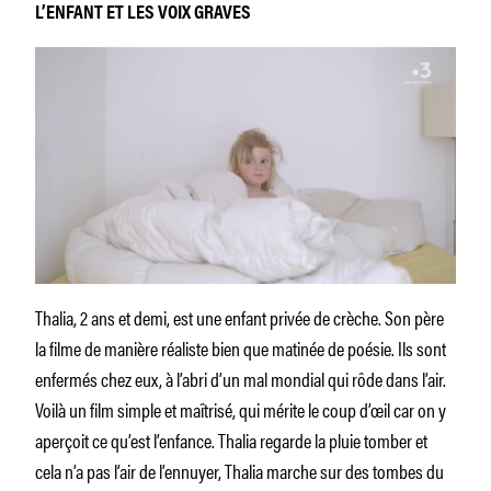
L’ENFANT ET LES VOIX GRAVES
Thalia, 2 ans et demi, est une enfant privée de crèche. Son père
la filme de manière réaliste bien que matinée de poésie. Ils sont
enfermés chez eux, à l’abri d’un mal mondial qui rôde dans l’air.
Voilà un film simple et maîtrisé, qui mérite le coup d’œil car on y
aperçoit ce qu’est l’enfance. Thalia regarde la pluie tomber et
cela n’a pas l’air de l’ennuyer, Thalia marche sur des tombes du