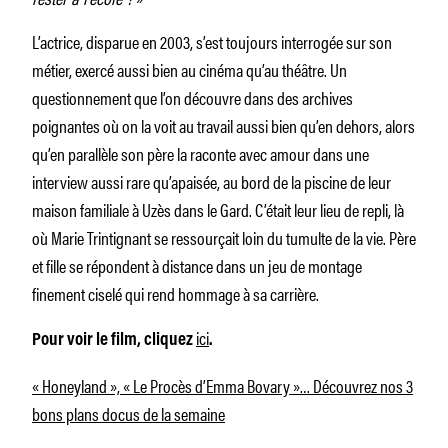
L’actrice, disparue en 2003, s’est toujours interrogée sur son
métier, exercé aussi bien au cinéma qu’au théâtre. Un
questionnement que l’on découvre dans des archives
poignantes où on la voit au travail aussi bien qu’en dehors, alors
qu’en parallèle son père la raconte avec amour dans une
interview aussi rare qu’apaisée, au bord de la piscine de leur
maison familiale à Uzès dans le Gard. C’était leur lieu de repli, là
où Marie Trintignant se ressourçait loin du tumulte de la vie. Père
et fille se répondent à distance dans un jeu de montage
finement ciselé qui rend hommage à sa carrière.
ici
Pour voir le film, cliquez
.
« Honeyland », « Le Procès d’Emma Bovary »… Découvrez nos 3
bons plans docus de la semaine