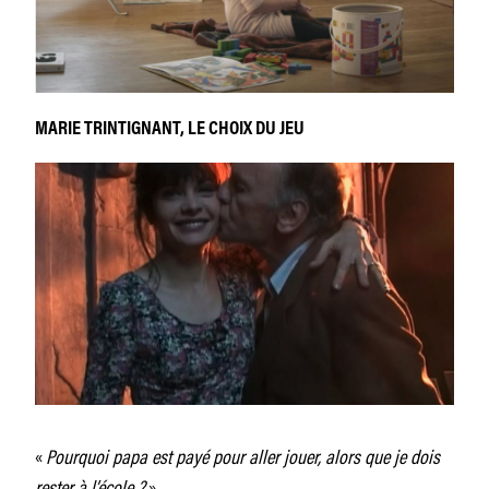
MARIE TRINTIGNANT, LE CHOIX DU JEU
«
Pourquoi papa est payé pour aller jouer, alors que je dois
rester à l’école ?
»