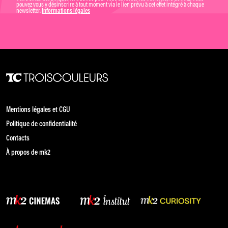
pouvez vous y désinscrire à tout moment via le lien prévu à cet effet intégré à chaque
newsletter.
Informations légales
Mentions légales et CGU
Politique de confidentialité
Contacts
À propos de mk2