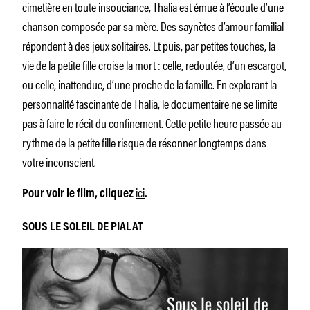
cimetière en toute insouciance, Thalia est émue à l’écoute d’une
chanson composée par sa mère. Des saynètes d’amour familial
répondent à des jeux solitaires. Et puis, par petites touches, la
vie de la petite fille croise la mort : celle, redoutée, d’un escargot,
ou celle, inattendue, d’une proche de la famille. En explorant la
personnalité fascinante de Thalia, le documentaire ne se limite
pas à faire le récit du confinement. Cette petite heure passée au
rythme de la petite fille risque de résonner longtemps dans
votre inconscient.
ici
Pour voir le film, cliquez
.
SOUS LE SOLEIL DE PIALAT