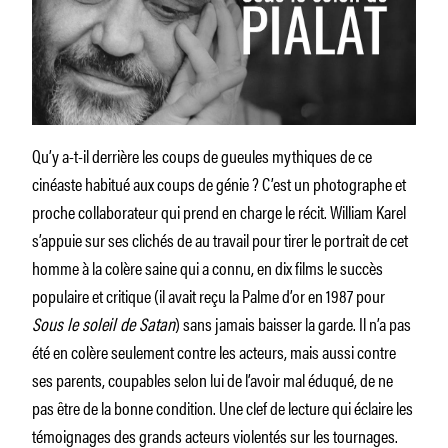
Qu’y a-t-il derrière les coups de gueules mythiques de ce
cinéaste habitué aux coups de génie ? C’est un photographe et
proche collaborateur qui prend en charge le récit. William Karel
s’appuie sur ses clichés de au travail pour tirer le portrait de cet
homme à la colère saine qui a connu, en dix films le succès
populaire et critique (il avait reçu la Palme d’or en 1987 pour
Sous le soleil de Satan
) sans jamais baisser la garde. Il n’a pas
été en colère seulement contre les acteurs, mais aussi contre
ses parents, coupables selon lui de l’avoir mal éduqué, de ne
pas être de la bonne condition. Une clef de lecture qui éclaire les
témoignages des grands acteurs violentés sur les tournages.