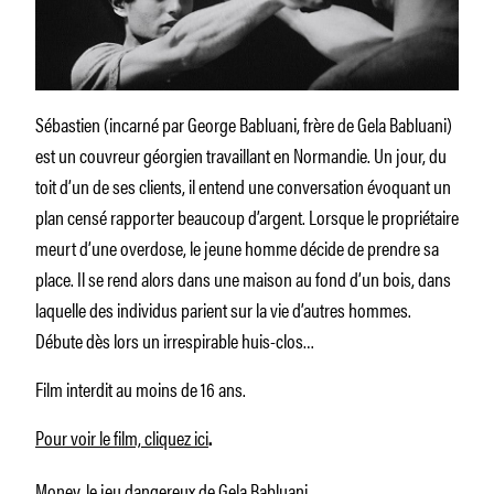
Sébastien (incarné par George Babluani, frère de Gela Babluani)
est un couvreur géorgien travaillant en Normandie. Un jour, du
toit d’un de ses clients, il entend une conversation évoquant un
plan censé rapporter beaucoup d’argent. Lorsque le propriétaire
meurt d’une overdose, le jeune homme décide de prendre sa
place. Il se rend alors dans une maison au fond d’un bois, dans
laquelle des individus parient sur la vie d’autres hommes.
Débute dès lors un irrespirable huis-clos…
Film interdit au moins de 16 ans.
Pour voir le film, cliquez ici
.
Money, le jeu dangereux de Gela Babluani