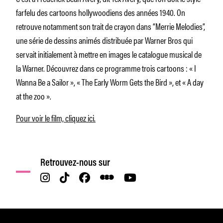
farfelu des cartoons hollywoodiens des années 1940. On
retrouve notamment son trait de crayon dans “Merrie Melodies”,
une série de dessins animés distribuée par Warner Bros qui
servait initialement à mettre en images le catalogue musical de
la Warner. Découvrez dans ce programme trois cartoons : « I
Wanna Be a Sailor », « The Early Worm Gets the Bird », et « A day
at the zoo ».
Pour voir le film, cliquez ici.
Retrouvez-nous sur