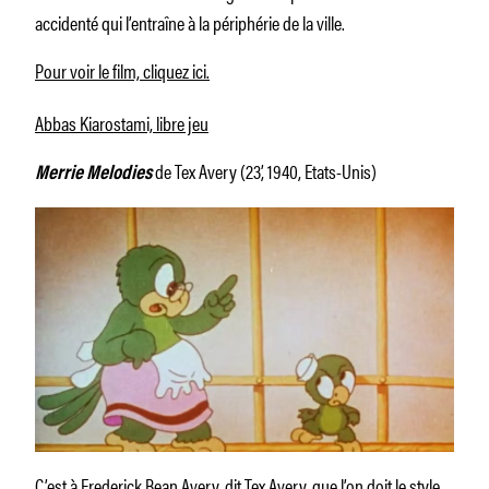
accidenté qui l’entraîne à la périphérie de la ville.
Pour voir le film, cliquez ici.
Abbas Kiarostami, libre jeu
de Tex Avery (23’, 1940, Etats-Unis)
Merrie Melodies
C’est à Frederick Bean Avery, dit Tex Avery, que l’on doit le style