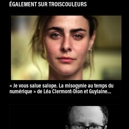
ÉGALEMENT SUR TROISCOULEURS
« Je vous salue salope. La misogynie au temps du
numérique » de Léa Clermont-Dion et Guylaine
Maroist : enrayer l’impunité