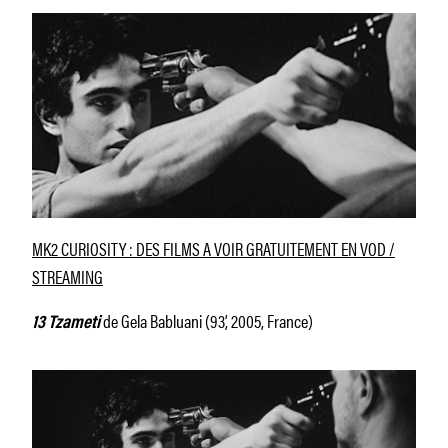
MK2 CURIOSITY : DES FILMS A VOIR GRATUITEMENT EN VOD /
STREAMING
de Gela Babluani (93’, 2005, France)
13 Tzameti