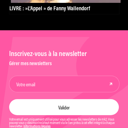
LIVRE : »L’Appel » de Fanny Wallendorf
Inscrivez-vous à la newsletter
Gérer mes newsletters
Votre email est uniquement utilisé pour vous adresser les newsletters de mk2. Vous
pouvez vous y désinscrire à tout moment via le lien prévu à cet effet intégré à chaque
newsletter.
Informations légales