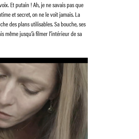
voix. Et putain ! Ah, je ne savais pas que
ime et secret, on ne le voit jamais. La
he des plans utilisables. Sa bouche, ses
is même jusqu’à filmer l’intérieur de sa