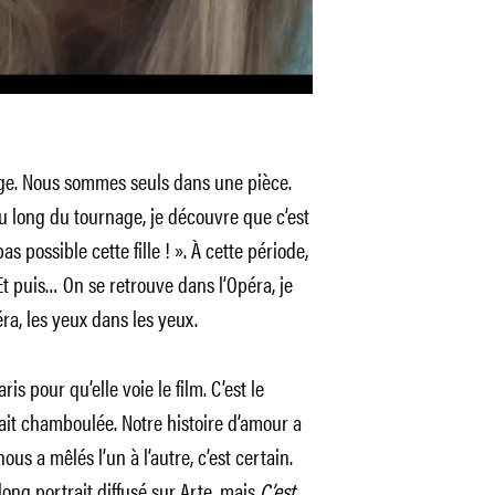
 loge. Nous sommes seuls dans une pièce.
au long du tournage, je découvre que c’est
pas possible cette fille ! ». À cette période,
 Et puis… On se retrouve dans l’Opéra, je
ra, les yeux dans les yeux.
ris pour qu’elle voie le film. C’est le
ait chamboulée. Notre histoire d’amour a
s a mêlés l’un à l’autre, c’est certain.
long portrait diffusé sur Arte, mais
C’est