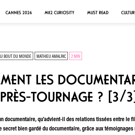
CANNES 2026
MK2 CURIOSITY
MUST READ
CULTUR
AU BOUT DU MONDE
MATHIEU AMALRIC
2 MIN
MENT LES DOCUMENTAR
APRÈS-TOURNAGE ? [3/3
n documentaire, qu’advient-il des relations tissées entre le fil
e secret bien gardé du documentaire, grâce aux témoignages se