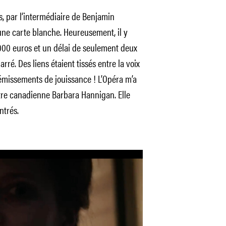
s, par l’intermédiaire de Benjamin
une carte blanche. Heureusement, il y
 000 euros et un délai de seulement deux
rré. Des liens étaient tissés entre la voix
gémissements de jouissance ! L’Opéra m’a
stre canadienne Barbara Hannigan. Elle
ntrés.