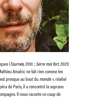
iques (
Tournée
, 2010 ;
Serre moi fort
, 2021)
Mathieu Amalric ne fait rien comme les
’est presque au bout du
monde »
, réalisé
ra de Paris, il a rencontré la soprano
ompagne. Il nous raconte ce coup de