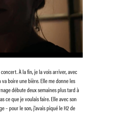
concert. À la fin, je la vois arriver, avec
n va boire une bière. Elle me donne les
urnage débute deux semaines plus tard à
as ce que je voulais faire. Elle avec son
e – pour le son, j’avais piqué le H2 de