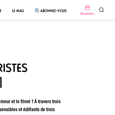
E
LE MAG
ABONNEZ-VOUS
Newsletters
ISTES
]
meur et le filmé ? À travers trois
nsibles et édifiants de trois