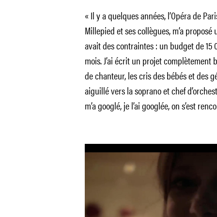
« Il y a quelques années, l’Opéra de Pari
Millepied et ses collègues, m’a proposé 
avait des contraintes : un budget de 15
mois. J’ai écrit un projet complètement ba
de chanteur, les cris des bébés et des 
aiguillé vers la soprano et chef d’orche
m’a googlé, je l’ai googlée, on s’est renco