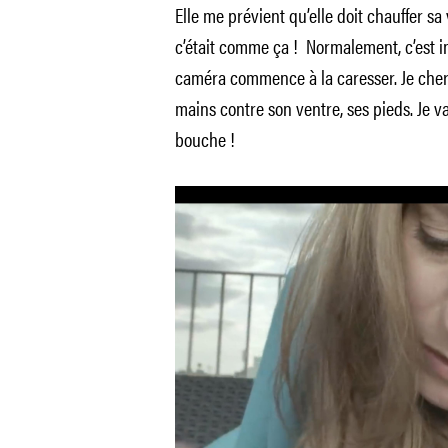
Elle me prévient qu’elle doit chauffer sa 
c’était comme ça ! Normalement, c’est int
caméra commence à la caresser. Je cherc
mains contre son ventre, ses pieds. Je va
bouche !