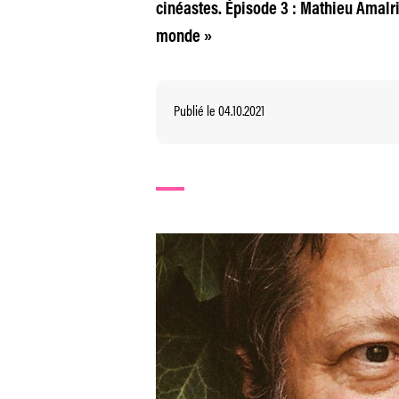
cinéastes. Épisode 3 : Mathieu Amalr
monde »
Publié le 04.10.2021