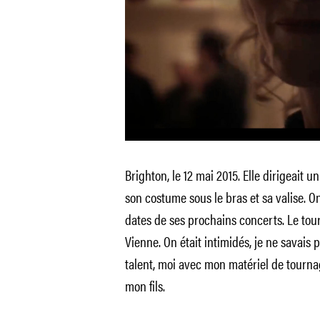
Brighton, le 12 mai 2015. Elle dirigeait un 
son costume sous le bras et sa valise. O
dates de ses prochains concerts. Le to
Vienne. On était intimidés, je ne savais p
talent, moi avec mon matériel de tournag
mon fils.