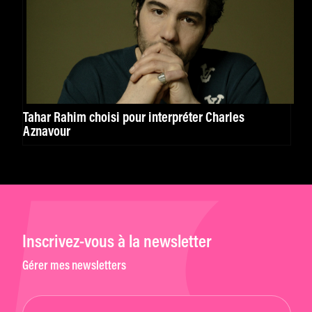
Tahar Rahim choisi pour interpréter Charles
Aznavour
Inscrivez-vous à la newsletter
Gérer mes newsletters