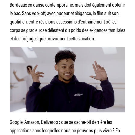
Bordeaux en danse contemporaine, mais doit également obtenir
le bac. Sans voix-off, avec pudeur et élégance, le film suit son
quotidien, entre révisions et sessions d’entraînement où les
corps se gracieux se délestent du poids des exigences familiales
et des préjugés que provoquent cette vocation.
Google, Amazon, Deliveroo : que se cache-t-il derrière les
applications sans lesquelles nous ne pouvons plus vivre ? En