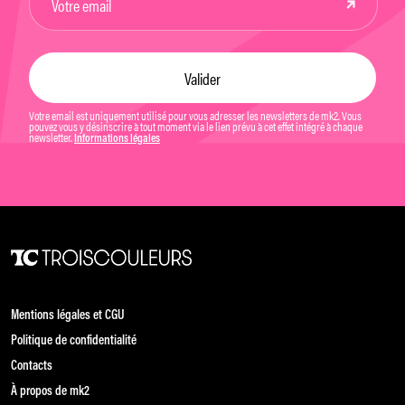
Votre email est uniquement utilisé pour vous adresser les newsletters de mk2. Vous
pouvez vous y désinscrire à tout moment via le lien prévu à cet effet intégré à chaque
newsletter.
Informations légales
Mentions légales et CGU
Politique de confidentialité
Contacts
À propos de mk2