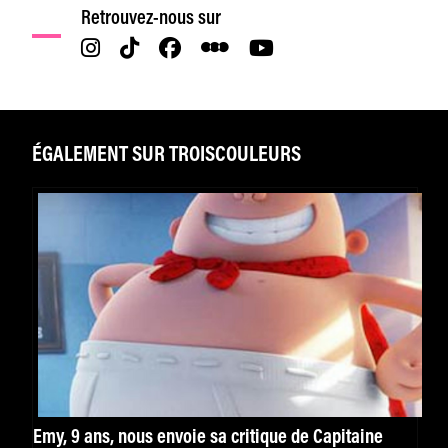
Retrouvez-nous sur
ÉGALEMENT SUR TROISCOULEURS
Emy, 9 ans, nous envoie sa critique de Capitaine