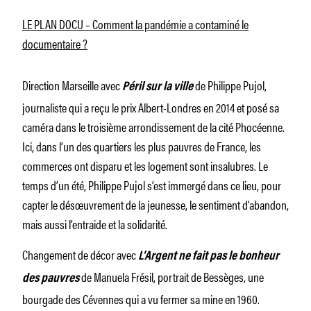
LE PLAN DOCU – Comment la pandémie a contaminé le
documentaire ?
Direction Marseille avec
de Philippe Pujol,
Péril sur la ville
journaliste qui a reçu le prix Albert-Londres en 2014 et posé sa
caméra dans le troisième arrondissement de la cité Phocéenne.
Ici, dans l’un des quartiers les plus pauvres de France, les
commerces ont disparu et les logement sont insalubres. Le
temps d’un été, Philippe Pujol s’est immergé dans ce lieu, pour
capter le désœuvrement de la jeunesse, le sentiment d’abandon,
mais aussi l’entraide et la solidarité.
Changement de décor avec
L’Argent ne fait pas le bonheur
de Manuela Frésil, portrait de Bessèges, une
des pauvres
bourgade des Cévennes qui a vu fermer sa mine en 1960.