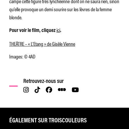
campe cette figure très lynchéenne
dont on ne saura rien, sinon
qu’elle provoque un demi sourire sur les lèvres de la femme
blonde.
ici
Pour voir le film, cliquez
.
THEÂTRE – « L’Etang » de Gisèle Vienne
Images: © 4AD
Retrouvez-nous sur
ÉGALEMENT SUR TROISCOULEURS