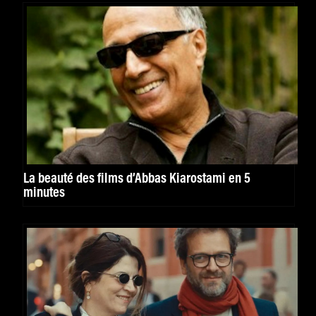
La beauté des films d’Abbas Kiarostami en 5
minutes