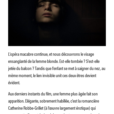
L’opéra macabre continue, et nous découvrons le visage
ensanglanté de la femme blonde. Est-elle tombée ? S’est-elle
jetée du balcon ? Tandis que l’enfant se met à saigner du nez, au
même moment, le lien invisible unit ces deux êtres devient
évident.
Aux derniers instants du film, une femme plus âgée fait son
apparition. Elégante, sobrement habillée, c’est la romancière
Catherine Robbe-Grillet (à l’œuvre largement érotique) qui