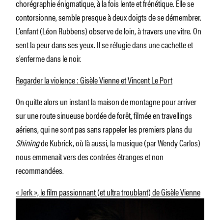
chorégraphie énigmatique, à la fois lente et frénétique. Elle se
contorsionne, semble presque à deux doigts de se démembrer.
L’enfant (Léon Rubbens) observe de loin, à travers une vitre. On
sent la peur dans ses yeux. Il se réfugie dans une cachette et
s’enferme dans le noir.
Regarder la violence : Gisèle Vienne et Vincent Le Port
On quitte alors un instant la maison de montagne pour arriver
sur une route sinueuse bordée de forêt, filmée en travellings
aériens, qui ne sont pas sans rappeler les premiers plans du
Shining
de Kubrick, où là aussi, la musique (par Wendy Carlos)
nous emmenait vers des contrées étranges et non
recommandées.
« Jerk », le film passionnant (et ultra troublant) de Gisèle Vienne