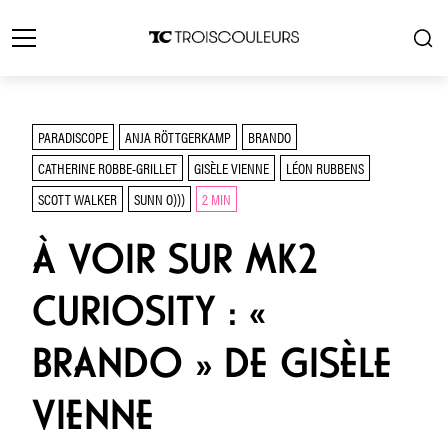
PARADISCOPE
ANJA RÖTTGERKAMP
BRANDO
CATHERINE ROBBE-GRILLET
GISÈLE VIENNE
LÉON RUBBENS
SCOTT WALKER
SUNN O)))
2 MIN
À VOIR SUR MK2
CURIOSITY : «
BRANDO » DE GISÈLE
VIENNE