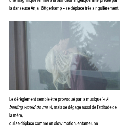
la danseuse Anja Röttgerkamp – se déplace très singulièrement.
Le dérèglement semble être provoqué par la musique(
« A
beating would do me »
), mais se dégage aussi de l’attitude de
la mère,
qui se déplace comme en slow motion, entame une