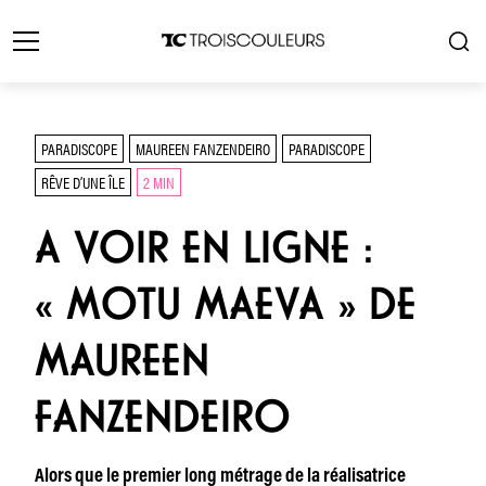
PARADISCOPE
MAUREEN FANZENDEIRO
PARADISCOPE
RÊVE D’UNE ÎLE
2 MIN
A VOIR EN LIGNE :
« MOTU MAEVA » DE
MAUREEN
FANZENDEIRO
Alors que le premier long métrage de la réalisatrice