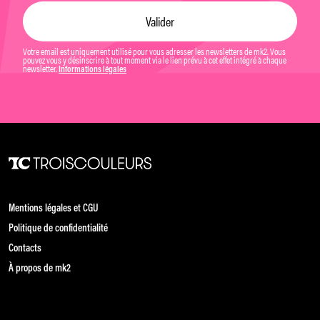
Votre email est uniquement utilisé pour vous adresser les newsletters de mk2. Vous
pouvez vous y désinscrire à tout moment via le lien prévu à cet effet intégré à chaque
newsletter.
Informations légales
Mentions légales et CGU
Politique de confidentialité
Contacts
À propos de mk2