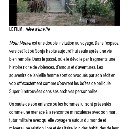
LE FILM :
Rêve d’une île
Motu Maeva
est une double invitation au voyage. Dans l’espace,
vers cet îlot où Sonja habite aujourd’hui seule après une vie
bien remplie. Dans le passé, où elle dévoile par fragments une
histoire riche de violences, d’amour et d’aventures. Les
souvenirs de la vieille femme sont convoqués par son récit en
voix off exactement comme s’ouvrent les boîtes de pellicule
Super 8 retrouvées dans ses archives personnelles.
On saute de son enfance où les hommes lui sont présentés
comme une menace à la rencontre miraculeuse avec son mari,
futur militaire avec qui elle voyagera autour du monde et
mènera une relation libre et égalitaire, loin des habitudes de leur