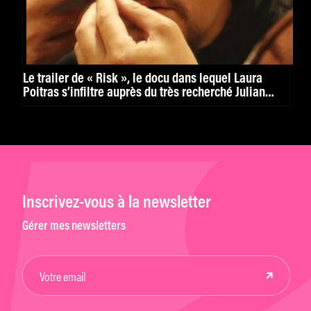
Le trailer de « Risk », le docu dans lequel Laura
Poitras s’infiltre auprès du très recherché Julian
Assange
Inscrivez-vous à la newsletter
Gérer mes newsletters