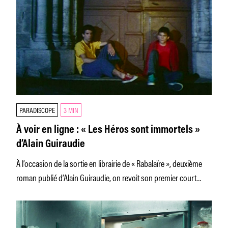
PARADISCOPE
3 MIN
À voir en ligne : « Les Héros sont immortels »
d’Alain Guiraudie
À l’occasion de la sortie en librairie de « Rabalaïre », deuxième
roman publié d’Alain Guiraudie, on revoit son premier court
métrage,