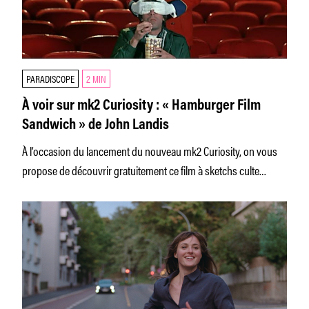
PARADISCOPE
2 MIN
À voir sur mk2 Curiosity : « Hamburger Film
Sandwich » de John Landis
À l’occasion du lancement du nouveau mk2 Curiosity, on vous
propose de découvrir gratuitement ce film à sketchs culte
imaginé