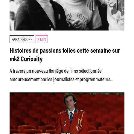
PARADISCOPE
2 MIN
Histoires de passions folles cette semaine sur
mk2 Curiosity
A travers un nouveau florilège de films sélectionnés
amoureusement par les journalistes et programmateurs
maison, mk2 Curiosity vous propose cette