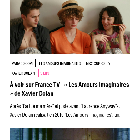
PARADISCOPE
LES AMOURS IMAGINAIRES
MK2 CURIOSITY
XAVIER DOLAN
3 MIN
À voir sur France TV : « Les Amours imaginaires
» de Xavier Dolan
Après "J’ai tué ma mère" et juste avant "Laurence Anyway"s,
Xavier Dolan réalisait en 2010 "Les Amours imaginaires", un
deuxième