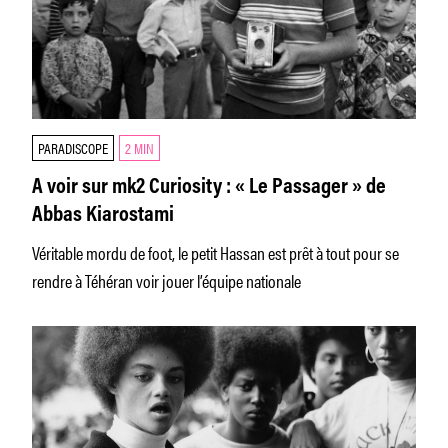
PARADISCOPE
2 MIN
A voir sur mk2 Curiosity : « Le Passager » de
Abbas Kiarostami
Véritable mordu de foot, le petit Hassan est prêt à tout pour se
rendre à Téhéran voir jouer l’équipe nationale