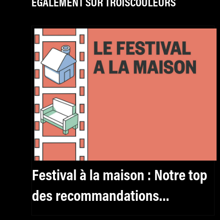
ÉGALEMENT SUR TROISCOULEURS
Festival à la maison : Notre top
des recommandations
culturelles de la semaine #8