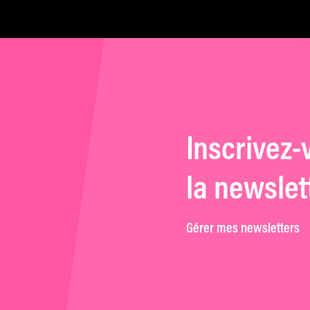
Inscrivez-
la newslet
Gérer mes newsletters