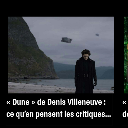
« Dune » de Denis Villeneuve :
«
ce qu’en pensent les critiques
d
sur Twitter