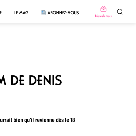
E
LE MAG
ABONNEZ-VOUS
Newsletters
M DE DENIS
rrait bien qu’il revienne dès le 18