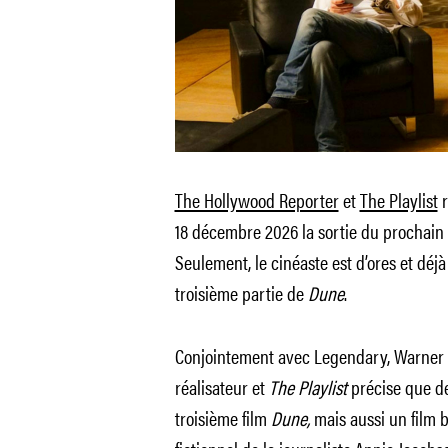
The Hollywood Reporter
et
The Playlist
18 décembre 2026 la sortie du prochain
Seulement, le cinéaste est d’ores et déj
troisième partie de
Dune
.
Conjointement avec Legendary, Warner Br
réalisateur et
The Playlist
précise que de
troisième film
Dune,
mais aussi un film b