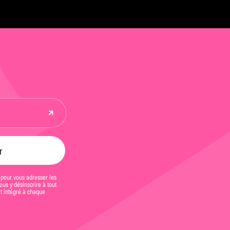
 pour vous adresser les
us y désinscrire à tout
et intégré à chaque