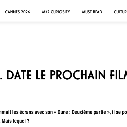
CANNES 2026
MK2 CURIOSITY
MUST READ
CULTUR
 DATE LE PROCHAIN FIL
mait les écrans avec son « Dune : Deuxième partie », il se pou
 Mais lequel ?