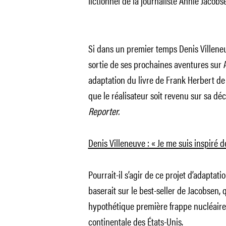
fictionnel de la journaliste Annie Jacobs
Si dans un premier temps Denis Villeneu
sortie de ses prochaines aventures sur Ar
adaptation du livre de Frank Herbert de
que le réalisateur soit revenu sur sa dé
Reporter.
Denis Villeneuve : « Je me suis inspiré d
Pourrait-il s’agir de ce projet d’adaptat
baserait sur le best-seller de Jacobsen, 
hypothétique première frappe nucléaire
continentale des États-Unis.