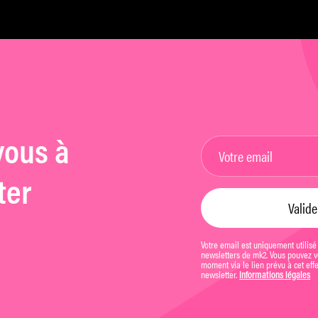
vous à
ter
Votre email est uniquement utilisé
newsletters de mk2. Vous pouvez vo
moment via le lien prévu à cet eff
newsletter.
Informations légales