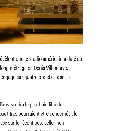
révèlent que le studio américain a daté au
 long métrage de Denis Villeneuve.
à engagé sur quatre projets – dont la
os. sortira le prochain film du
ux titres pourraient être concernés : le
asé sur le récent best-seller non