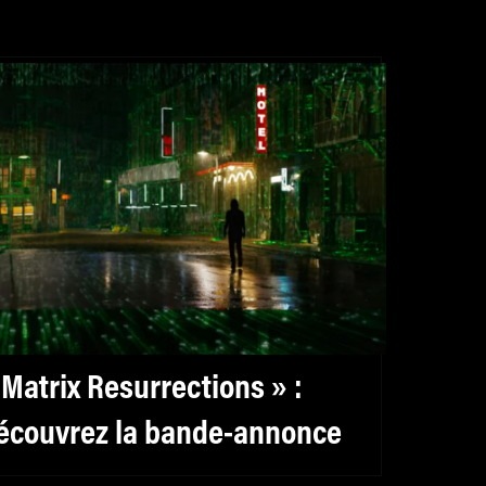
 Matrix Resurrections » :
écouvrez la bande-annonce