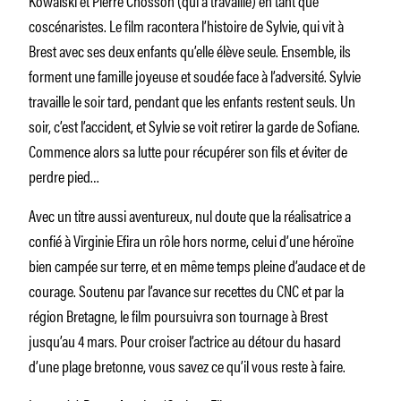
coscénaristes. Le film racontera l’histoire de Sylvie, qui vit à
Brest avec ses deux enfants qu’elle élève seule. Ensemble, ils
forment une famille joyeuse et soudée face à l’adversité. Sylvie
travaille le soir tard, pendant que les enfants restent seuls. Un
soir, c’est l’accident, et Sylvie se voit retirer la garde de Sofiane.
Commence alors sa lutte pour récupérer son fils et éviter de
perdre pied…
Avec un titre aussi aventureux, nul doute que la réalisatrice a
confié à Virginie Efira un rôle hors norme, celui d’une héroïne
bien campée sur terre, et en même temps pleine d’audace et de
courage. Soutenu par l’avance sur recettes du CNC et par la
région Bretagne, le film poursuivra son tournage à Brest
jusqu’au 4 mars. Pour croiser l’actrice au détour du hasard
d’une plage bretonne, vous savez ce qu’il vous reste à faire.