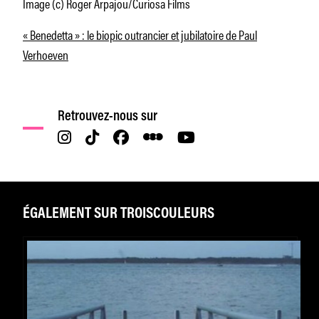
Image (c) Roger Arpajou/Curiosa Films
« Benedetta » : le biopic outrancier et jubilatoire de Paul
Verhoeven
Retrouvez-nous sur
ÉGALEMENT SUR TROISCOULEURS