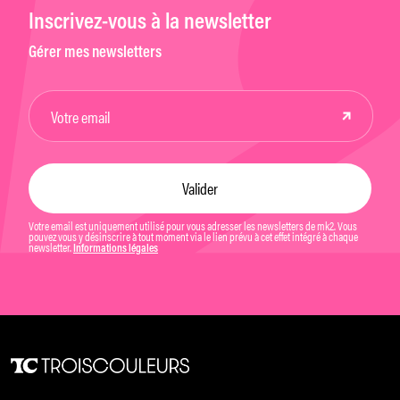
Inscrivez-vous à la newsletter
Gérer mes newsletters
Votre email est uniquement utilisé pour vous adresser les newsletters de mk2. Vous
pouvez vous y désinscrire à tout moment via le lien prévu à cet effet intégré à chaque
newsletter.
Informations légales