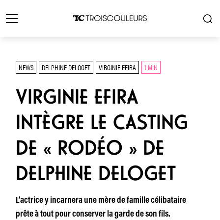
NEWS
DELPHINE DELOGET
VIRGINIE EFIRA
1 MIN
VIRGINIE EFIRA
INTÈGRE LE CASTING
DE « RODÉO » DE
DELPHINE DELOGET
L’actrice y incarnera une mère de famille célibataire
prête à tout pour conserver la garde de son fils.