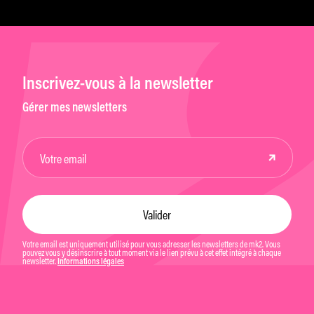
Inscrivez-vous à la newsletter
Gérer mes newsletters
Votre email est uniquement utilisé pour vous adresser les newsletters de mk2. Vous
pouvez vous y désinscrire à tout moment via le lien prévu à cet effet intégré à chaque
newsletter.
Informations légales