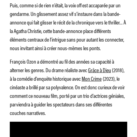
Puis, comme si de rien n’était, la voix off est accaparée par un
gendarme. Un glissement assez vif s’instaure dans la bande-
annonce qui fait glisser le récit de la chronique vers le thriller… À
la Agatha Christie, cette bande-annonce place différents
éléments centraux de l’intrigue sans pour autant les connecter,
nous invitant ainsi à créer nous-mêmes les ponts.
François Ozon a démontré au fil des années sa capacité à
alterner les genres. Du drame réaliste avec
Grâce à Dieu
(2018),
à la comédie d’enquête historique avec
Mon Crime
(2023), le
cinéaste a brillé par sa polyvalence. On est donc curieux de voir
comment ce nouveau film, porté par un trio d’actrices géniales,
parviendra à guider les spectateurs dans ses différentes
couches narratives.