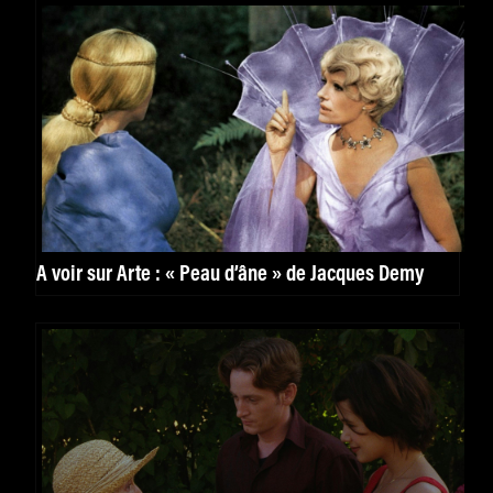
À voir sur Arte : « Peau d’âne » de Jacques Demy