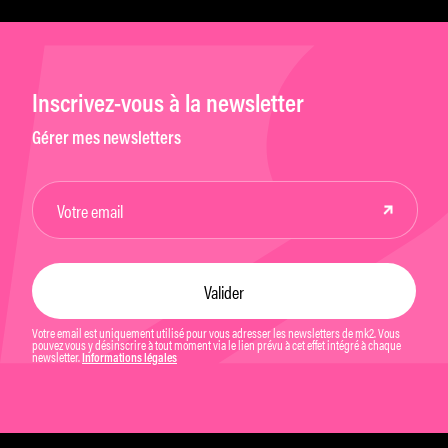
Inscrivez-vous à la newsletter
Gérer mes newsletters
Votre email est uniquement utilisé pour vous adresser les newsletters de mk2. Vous
pouvez vous y désinscrire à tout moment via le lien prévu à cet effet intégré à chaque
newsletter.
Informations légales