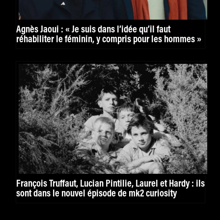
Agnès Jaoui : « Je suis dans l’idée qu’il faut
réhabiliter le féminin, y compris pour les hommes »
François Truffaut, Lucian Pintilie, Laurel et Hardy : ils
sont dans le nouvel épisode de mk2 curiosity