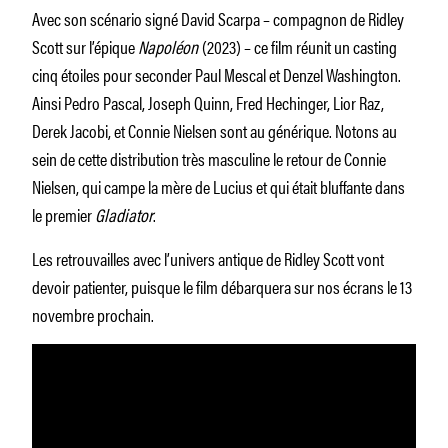
Avec son scénario signé David Scarpa – compagnon de Ridley
Scott sur l’épique
Napoléon
(2023) – ce film réunit un casting
cinq étoiles pour seconder Paul Mescal et Denzel Washington.
Ainsi Pedro Pascal, Joseph Quinn, Fred Hechinger, Lior Raz,
Derek Jacobi, et Connie Nielsen sont au générique. Notons au
sein de cette distribution très masculine le retour de Connie
Nielsen, qui campe la mère de Lucius et qui était bluffante dans
le premier
Gladiator
.
Les retrouvailles avec l’univers antique de Ridley Scott vont
devoir patienter, puisque le film débarquera sur nos écrans le 13
novembre prochain.