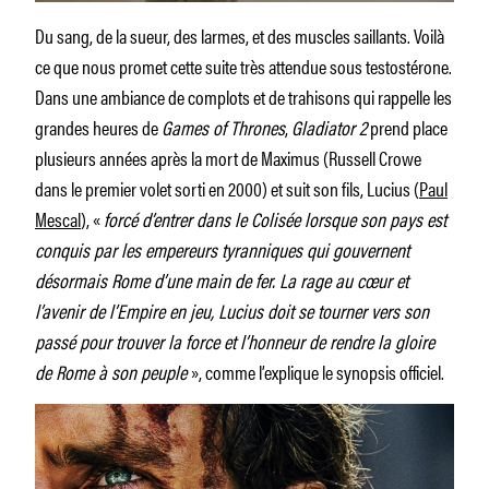
Du sang, de la sueur, des larmes, et des muscles saillants. Voilà
ce que nous promet cette suite très attendue sous testostérone.
Dans une ambiance de complots et de trahisons qui rappelle les
grandes heures de
Games of Thrones
,
Gladiator 2
prend place
plusieurs années après la mort de Maximus (Russell Crowe
dans le premier volet sorti en 2000) et suit son fils, Lucius (
Paul
Mescal
), «
forcé d’entrer dans le Colisée lorsque son pays est
conquis par les empereurs tyranniques qui gouvernent
désormais Rome d’une main de fer. La rage au cœur et
l’avenir de l’Empire en jeu, Lucius doit se tourner vers son
passé pour trouver la force et l’honneur de rendre la gloire
de Rome à son peuple
», comme l’explique le synopsis officiel.