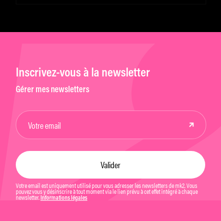
Inscrivez-vous à la newsletter
Gérer mes newsletters
Votre email est uniquement utilisé pour vous adresser les newsletters de mk2. Vous
pouvez vous y désinscrire à tout moment via le lien prévu à cet effet intégré à chaque
newsletter.
Informations légales