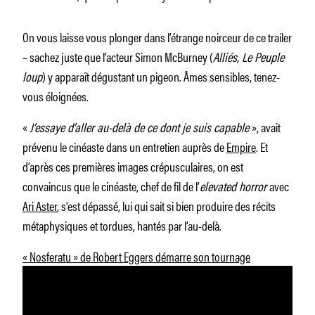
On vous laisse vous plonger dans l’étrange noirceur de ce trailer
– sachez juste que l’acteur Simon McBurney (
Alliés, Le Peuple
loup
) y apparaît dégustant un pigeon. Âmes sensibles, tenez-
vous éloignées.
«
J’essaye d’aller au-delà de ce dont je suis capable
», avait
prévenu le cinéaste dans un entretien auprès de
Empire
. Et
d’après ces premières images crépusculaires, on est
convaincus que le cinéaste, chef de fil de l’
elevated horror
avec
Ari Aster
, s’est dépassé, lui qui sait si bien produire des récits
métaphysiques et tordues, hantés par l’au-delà.
« Nosferatu » de Robert Eggers démarre son tournage