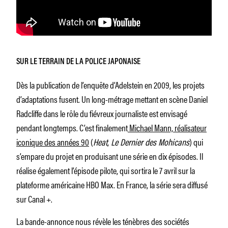
SUR LE TERRAIN DE LA POLICE JAPONAISE
Dès la publication de l’enquête d’Adelstein en 2009, les projets
d’adaptations fusent. Un long-métrage mettant en scène Daniel
Radcliffe dans le rôle du fiévreux journaliste est envisagé
pendant longtemps. C’est finalement
Michael Mann, réalisateur
iconique des années 90
(
Heat
,
Le Dernier des Mohicans
) qui
s’empare du projet en produisant une série en dix épisodes. Il
réalise également l’épisode pilote, qui sortira le 7 avril sur la
plateforme américaine HBO Max. En France, la série sera diffusé
sur Canal +.
La bande-annonce nous révèle les ténèbres des sociétés