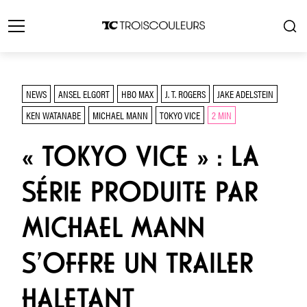
NEWS
ANSEL ELGORT
HBO MAX
J. T. ROGERS
JAKE ADELSTEIN
KEN WATANABE
MICHAEL MANN
TOKYO VICE
2 MIN
« TOKYO VICE » : LA
SÉRIE PRODUITE PAR
MICHAEL MANN
S’OFFRE UN TRAILER
HALETANT