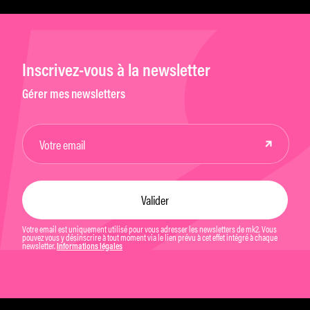
Inscrivez-vous à la newsletter
Gérer mes newsletters
Votre email est uniquement utilisé pour vous adresser les newsletters de mk2. Vous
pouvez vous y désinscrire à tout moment via le lien prévu à cet effet intégré à chaque
newsletter.
Informations légales