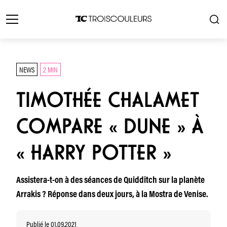
NEWS
2 MIN
TIMOTHÉE CHALAMET
COMPARE « DUNE » À
« HARRY POTTER »
Assistera-t-on à des séances de Quidditch sur la planète
Arrakis ? Réponse dans deux jours, à la Mostra de Venise.
Publié le 01.09.2021