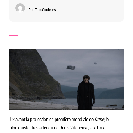
Par
TroisCouleurs
J-2 avant la projection en première mondiale de
Dune
, le
blockbuster très attendu de Denis Villeneuve, à la On a