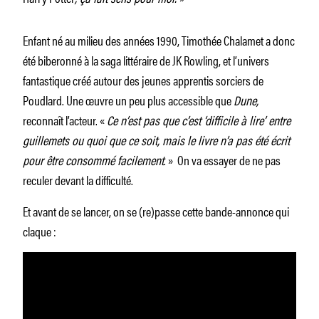
Enfant né au milieu des années 1990, Timothée Chalamet a donc
été biberonné à la saga littéraire de JK Rowling, et l’univers
fantastique créé autour des jeunes apprentis sorciers de
Poudlard. Une œuvre un peu plus accessible que
Dune,
reconnaît l’acteur. «
Ce n’est pas que c’est ‘difficile à lire’ entre
guillemets ou quoi que ce soit, mais le livre n’a pas été écrit
pour être consommé facilement
. » On va essayer de ne pas
reculer devant la difficulté.
Et avant de se lancer, on se (re)passe cette bande-annonce qui
claque :