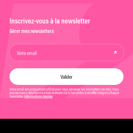
Inscrivez-vous à la newsletter
Gérer mes newsletters
Votre email est uniquement utilisé pour vous adresser les newsletters de mk2. Vous
pouvez vous y désinscrire à tout moment via le lien prévu à cet effet intégré à chaque
newsletter.
Informations légales