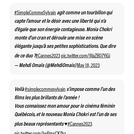
#SimpleCommeSylvain
agit comme un tourbillon qui
capte l’amour et le désir avec une liberté qui n’a
d’égale que son énergie contagieuse. Monia Chokri
monte d’un cran et déroule une mise en scène
élégante jusqu’à ses petites sophistications. Que dire
#Cannes2023
pic.twitter.com/WaZBO7YiGi
de ce duo ?
May 18, 2023
— Mehdi Omaïs (@MehdiOmais)
#simplecommesylvain
Voilà
s’impose comme l’un des
films les plus brillants de l’année !
Vous connaissez mon amour pour le cinéma féminin
Québécois, et le nouveau Monia Chokri est l’un de ses
#Cannes2023
plus beaux représentants ♥️
pic.twitter.com/IwPmsCK7hz