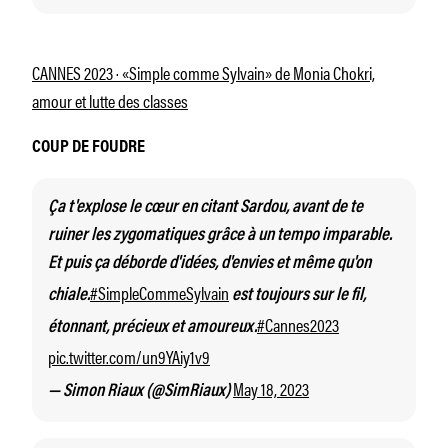
CANNES 2023 · «Simple comme Sylvain» de Monia Chokri,
amour et lutte des classes
COUP DE FOUDRE
Ça t'explose le cœur en citant Sardou, avant de te
ruiner les zygomatiques grâce à un tempo imparable.
Et puis ça déborde d'idées, d'envies et même qu'on
#SimpleCommeSylvain
chiale.
est toujours sur le fil,
#Cannes2023
étonnant, précieux et amoureux.
pic.twitter.com/un9YAiy1v9
May 18, 2023
— Simon Riaux (@SimRiaux)