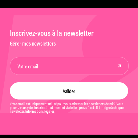
Inscrivez-vous à la newsletter
Gérer mes newsletters
Votre email est uniquement utilisé pour vous adresser les newsletters de mk2. Vous
pouvez vous y désinscrire à tout moment via le lien prévu à cet effet intégré à chaque
newsletter.
Informations légales