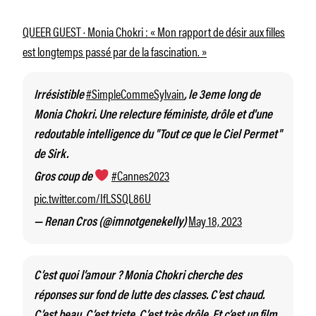
QUEER GUEST · Monia Chokri : « Mon rapport de désir aux filles
est longtemps passé par de la fascination. »
#SimpleCommeSylvain
Irrésistible
, le 3eme long de
Monia Chokri. Une relecture féministe, drôle et d'une
redoutable intelligence du "Tout ce que le Ciel Permet"
de Sirk.
#Cannes2023
Gros coup de
pic.twitter.com/IfLSSQL86U
May 18, 2023
— Renan Cros (@imnotgenekelly)
C’est quoi l’amour ? Monia Chokri cherche des
réponses sur fond de lutte des classes. C’est chaud.
C’est beau. C’est triste. C’est très drôle. Et c’est un film