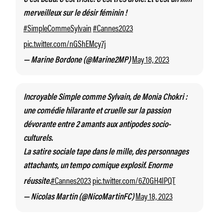
merveilleux sur le désir féminin !
#SimpleCommeSylvain
#Cannes2023
pic.twitter.com/nGShEMcy7j
May 18, 2023
— Marine Bordone (@Marine2MP)
Incroyable Simple comme Sylvain, de Monia Chokri :
une comédie hilarante et cruelle sur la passion
dévorante entre 2 amants aux antipodes socio-
culturels.
La satire sociale tape dans le mille, des personnages
attachants, un tempo comique explosif. Enorme
#Cannes2023
pic.twitter.com/6Z0GH4IPQT
réussite.
May 18, 2023
— Nicolas Martin (@NicoMartinFC)