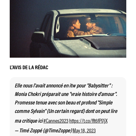
L’AVIS DE LA RÉDAC
Elle nous l'avait annoncé en itw pour "Babysitter" :
Monia Chokri préparait une "vraie histoire d'amour".
Promesse tenue avec son beau et profond "Simple
comme Sylvain" (Un certain regard) dont on peut lire
#Cannes2023
https://t.co/fft6fPl7jX
ma critique ici
May 18, 2023
— Timé Zoppé (@TimeZoppe)