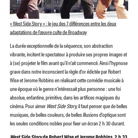
« West Side Story » : le jeu des 7 différences entre les deux
adaptations de l’œuvre culte de Broadway
La durée exceptionnelle de la séquence, son abstraction
vibrante, incitent le spectateur à produire ses propres images et
à (se) projeter le film avant qu’il n’ait commencé. Ainsi l’hypnose
grave dans notre inconscient la règle d’or édictée par Robert
Wise et Jerome Robbins en réalisant cette comédie musicale à
une époque où le genre n’intéressait plus personne : une foi
absolue, enfantine, primitive, dans les artifices magiques du
cinéma. Pour aimer
West Side Story,
il faut penser que de belles
musiques, de belles couleurs, de belles illusions d’optique sont
les seules conditions nobles pour fixer un écran 2 h 30 durant.
West Side Story
de Robert Wise et Jerome Robbins, 2 h 33