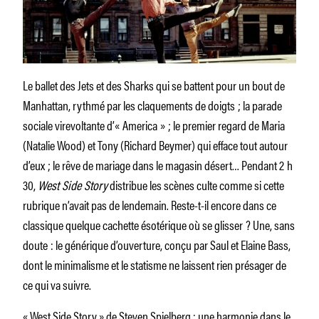
Le ballet des Jets et des Sharks qui se battent pour un bout de
Manhattan, ryth­mé par les claquements de doigts ; la parade
sociale virevoltante d’« America » ; le premier regard de Maria
(Natalie Wood) et Tony (Richard Beymer) qui efface tout autour
d’eux ; le rêve de mariage dans le magasin désert… Pendant 2 h
30,
West Side Story
distribue les scènes culte comme si cette
rubrique n’avait pas de lendemain. Reste-t-il encore dans ce
classique quelque cachette ésotérique où se glisser ? Une, sans
doute : le générique d’ouverture, conçu par Saul et Elaine Bass,
dont le minimalisme et le statisme ne laissent rien présager de
ce qui va suivre.
« West Side Story » de Steven Spielberg : une harmonie dans le