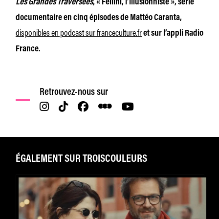
Les Grandes Traversées
, « Fellini, l’illusionniste », série
documentaire en cinq épisodes de Mattéo Caranta,
disponibles en podcast sur franceculture.fr
et sur l’appli Radio
France.
Retrouvez-nous sur
ÉGALEMENT SUR TROISCOULEURS