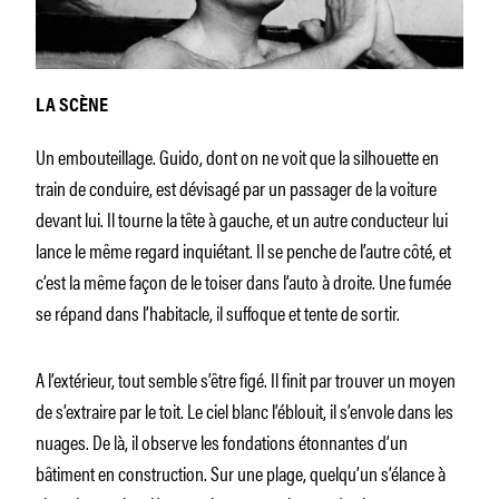
LA SCÈNE
Un embouteillage. Guido, dont on ne voit que la silhouette en
train de conduire, est dévisagé par un passager de la voiture
devant lui. Il tourne la tête à gauche, et un autre conducteur lui
lance le même regard inquiétant. Il se penche de l’autre côté, et
c’est la même façon de le toiser dans l’auto à droite. Une fumée
se répand dans l’habitacle, il suffoque et tente de sortir.
A l’extérieur, tout semble s’être figé. Il finit par trouver un moyen
de s’extraire par le toit. Le ciel blanc l’éblouit, il s’envole dans les
nuages. De là, il observe les fondations étonnantes d’un
bâtiment en construction. Sur une plage, quelqu’un s’élance à