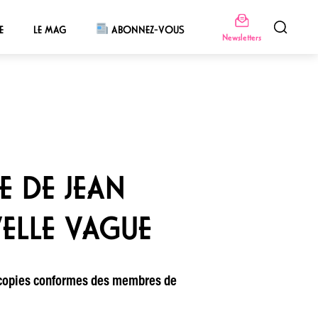
E
LE MAG
ABONNEZ-VOUS
Newsletters
E DE JEAN
ELLE VAGUE
es copies conformes des membres de