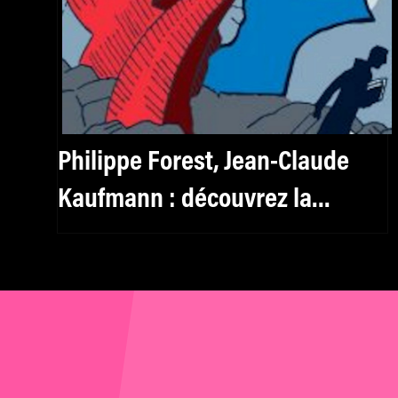
Philippe Forest, Jean-Claude
Kaufmann : découvrez la
sélection livres de mk2 Institut