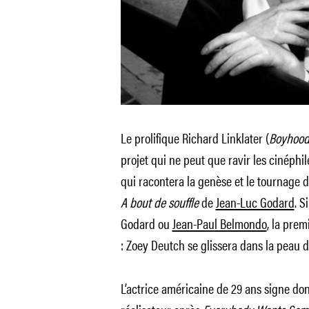
Le prolifique Richard Linklater (
Boyhoo
projet qui ne peut que ravir les cinéphil
qui racontera la genèse et le tournage 
A bout de souffle
de
Jean-Luc Godard
. S
Godard ou
Jean-Paul Belmondo
, la prem
: Zoey Deutch se glissera dans la peau 
L’actrice américaine de 29 ans signe do