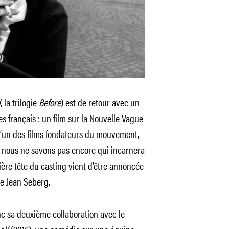
d
, la trilogie
Before
) est de retour avec un
es français : un film sur la Nouvelle Vague
d’un des films fondateurs du mouvement,
i nous ne savons pas encore qui incarnera
ière tête du casting vient d’être annoncée
de Jean Seberg.
nc sa deuxième collaboration avec le