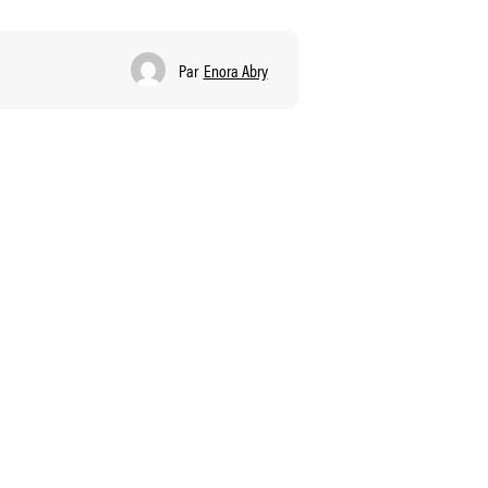
Par
Enora Abry