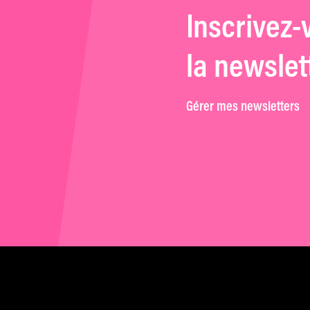
Inscrivez-
la newslet
Gérer mes newsletters