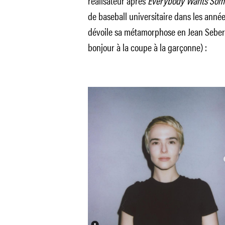
réalisateur après
Everybody Wants Som
de baseball universitaire dans les année
dévoile sa métamorphose en Jean Seber
bonjour à la coupe à la garçonne) :