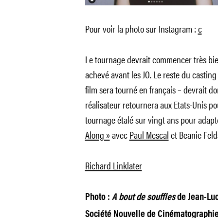
Pour voir la photo sur Instagram :
c
Le tournage devrait commencer très bient
achevé avant les JO. Le reste du castin
film sera tourné en français – devrait do
réalisateur retournera aux Etats-Unis po
tournage étalé sur vingt ans pour adapt
Along »
avec
Paul Mescal
et Beanie Feld
Richard Linklater
Photo :
A bout de souffles
de Jean-Luc
Société Nouvelle de Cinématographi