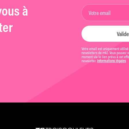
vous à
ter
Votre email est uniquement utilisé
newsletters de mk2. Vous pouvez vo
moment via le lien prévu à cet eff
newsletter.
Informations légales