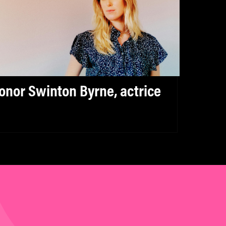
onor Swinton Byrne, actrice