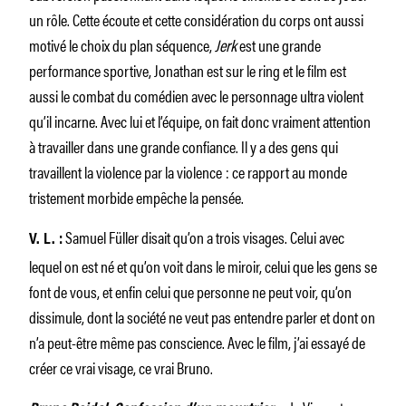
un rôle. Cette écoute et cette considération du corps ont aussi
motivé le choix du plan séquence,
Jerk
est une grande
performance sportive, Jonathan est sur le ring et le film est
aussi le combat du comédien avec le personnage ultra violent
qu’il incarne. Avec lui et l’équipe, on fait donc vraiment attention
à travailler dans une grande confiance. Il y a des gens qui
travaillent la violence par la violence : ce rapport au monde
tristement morbide empêche la pensée.
Samuel Füller disait qu’on a trois visages. Celui avec
V. L. :
lequel on est né et qu’on voit dans le miroir, celui que les gens se
font de vous, et enfin celui que personne ne peut voir, qu’on
dissimule, dont la société ne veut pas entendre parler et dont on
n’a peut-être même pas conscience. Avec le film, j’ai essayé de
créer ce vrai visage, ce vrai Bruno.