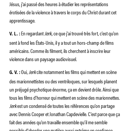
Jésus, j’ai passé des heures à étudier les représentations
érotisées de la violence à travers le corps du Christ durant cet
apprentissage.
En regardant
Jerk,
ce que j’ai trouvé très fort, c’est qu’on
V. L. :
sent à fond les États-Unis, il y a tout un hors-champ de films
américains. Comme ils filment, ils cherchent à inscrire leur
violence dans un paysage audiovisuel.
Oui,
Jerk
cite notamment les films qui mettent en scène
G. V. :
des marionnettistes ou des ventriloques, sur lesquels planent
un préjugé psychotique énorme, ça en devient drôle. Ainsi que
tous les films d’horreur qui mettent en scène des marionnettes.
Jerk
est un condensé de toutes les références qu’on partage
avec Dennis Cooper et Jonathan Capdevielle. C’est parce que ça
fait des années qu’on travaille ensemble qu’il me semble
possible d’aborder une matière aussi extrême en confiance.