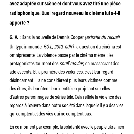
avez adaptée sur scène et dont vous avez tiré une pièce
radiophonique. Quel regard nouveau le cinéma lui a-t-il
apporté ?
Dans la nouvelle de Dennis Cooper
[extraite du recueil
G. V. :
Un type immonde,
P.O.L, 2010, ndlr],
la question du cinéma est
omniprésente. La violence passe par le cinéma même : les
protagonistes tournent des
snuff movies,
en massacrant des
adolescents. Et la première des violences, c’est leur regard
désincarnant : ils ne considèrent plus leurs victimes comme
des êtres, ils leur ôtent leur identité en projetant sur elles
d’autres personnages de séries télé. Cela reflète la violence des
regards à l’œuvre dans notre société dans laquelle il y a des vies
qui comptent et des vies qui ne comptent pas.
En ce moment par exemple, la solidarité avec le peuple ukrainien