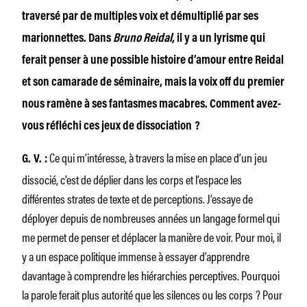
traversé par de multiples voix et démultiplié par ses
marionnettes. Dans
Bruno Reidal
, il y a un lyrisme qui
ferait penser à une possible histoire d’amour entre Reidal
et son camarade de séminaire, mais la voix off du premier
nous ramène à ses fantasmes macabres. Comment avez-
vous réfléchi ces jeux de dissociation ?
Ce qui m’intéresse, à travers la mise en place d’un jeu
G. V. :
dissocié, c’est de déplier dans les corps et l’espace les
différentes strates de texte et de perceptions. J’essaye de
déployer depuis de nombreuses années un langage formel qui
me permet de penser et déplacer la manière de voir. Pour moi, il
y a un espace politique immense à essayer d’apprendre
davantage à comprendre les hiérarchies perceptives. Pourquoi
la parole ferait plus autorité que les silences ou les corps ? Pour