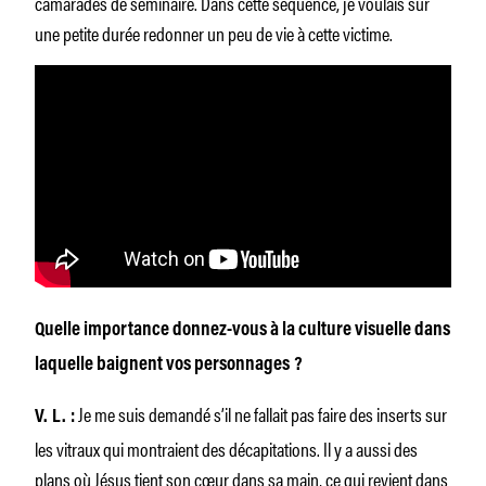
camarades de séminaire. Dans cette séquence, je voulais sur
une petite durée redonner un peu de vie à cette victime.
Quelle importance donnez-vous à la culture visuelle dans
laquelle baignent vos personnages ?
Je me suis demandé s’il ne fallait pas faire des inserts sur
V. L. :
les vitraux qui montraient des décapitations. Il y a aussi des
plans où Jésus tient son cœur dans sa main, ce qui revient dans