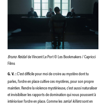
Bruno Reidal
de Vincent Le Port © Les Bookmakers / Capricci
Films
C’est difficile pour moi de croire au mystère dont tu
G. V. :
parles, l’ordre en place cultive ces mystères, pour son propre
maintien. Rendre la violence mystérieuse, c’est aussi naturaliser
et invisibiliser les rapports de domination qui nous poussent à
intérioriser l’ordre en place. Comme les
serial killers
sont en