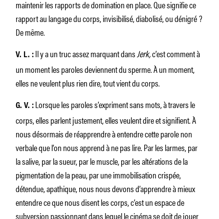
maintenir les rapports de domination en place. Que signifie ce
rapport au langage du corps, invisibilisé, diabolisé, ou dénigré ?
De même.
Il y a un truc assez marquant dans
Jerk,
c’est comment à
V. L. :
un moment les paroles deviennent du sperme. À un moment,
elles ne veulent plus rien dire, tout vient du corps.
Lorsque les paroles s’expriment sans mots, à travers le
G. V. :
corps, elles parlent justement, elles veulent dire et signifient. À
nous désormais de réapprendre à entendre cette parole non
verbale que l’on nous apprend à ne pas lire. Par les larmes, par
la salive, par la sueur, par le muscle, par les altérations de la
pigmentation de la peau, par une immobilisation crispée,
détendue, apathique, nous nous devons d’apprendre à mieux
entendre ce que nous disent les corps, c’est un espace de
subversion passionnant dans lequel le cinéma se doit de jouer