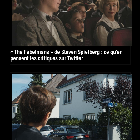
« The Fabelmans » de Steven Spielberg : ce qu’en
pensent les critiques sur Twitter