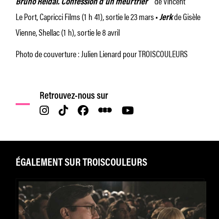
de Vincent
Bruno Reidal. Confession d’un meurtrier
Le Port, Capricci Films (1 h 41), sortie le 23 mars
de Gisèle
•
Jerk
Vienne, Shellac (1 h), sortie le 8 avril
Photo de couverture : Julien Lienard pour TROISCOULEURS
Retrouvez-nous sur
ÉGALEMENT SUR TROISCOULEURS