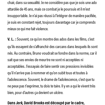
chair, dans sa sexualité. Je ne considère pas que je sois une ado
attardée de 45 ans, mais ce combat je le poursuis et il m’est
insupportable. Je n’ai pas réussi à l’intégrer de manière pacifiée,
je suis en constant rejet, toujours davantage car je comprends
mieux ce qui me fait violence.
Souvent, ce qu’on montre des ados dans les films, c’est
V. L. :
qu’ils essayent de s’affranchir des carcans dans lesquels ils sont
nés. Au contraire, Bruno voudrait se fondre dans la norme, car il
sait que ses envies de meurtre ne sont ni acceptées ni
acceptables. J’essayais de faire sentir ces pressions invisibles
qu’il n’arrive pas à nommer et qu’on subit tous et toutes à
l’adolescence. Souvent, le drame de l’adolescence, c’est que tu
ne peux pas t’exprimer, tu dois te taire. Il y en a qui le vivent très
bien, pour d’autres ça devient un ulcère.
Dans
Jerk
, David Brooks est découpé par le cadre,