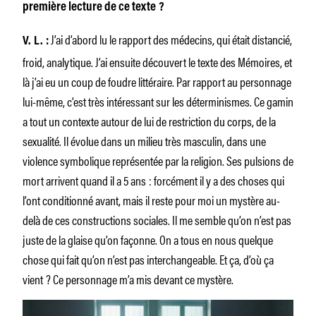
première lecture de ce texte ?
J’ai d’abord lu le rapport des médecins, qui était distancié,
V. L. :
froid, analytique. J’ai ensuite découvert le texte des Mémoires, et
là j’ai eu un coup de foudre littéraire. Par rapport au personnage
lui-même, c’est très intéressant sur les déterminismes. Ce gamin
a tout un contexte autour de lui de restriction du corps, de la
sexualité. Il évolue dans un milieu très masculin, dans une
violence symbolique représentée par la religion. Ses pulsions de
mort arrivent quand il a 5 ans : forcément il y a des choses qui
l’ont conditionné avant, mais il reste pour moi un mystère au-
delà de ces constructions sociales. Il me semble qu’on n’est pas
juste de la glaise qu’on façonne. On a tous en nous quelque
chose qui fait qu’on n’est pas interchangeable. Et ça, d’où ça
vient ? Ce personnage m’a mis devant ce mystère.