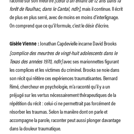
forêt de Rau­lhac, dans le Cantal, ndlr],
mais il continue. Il écrit
de plus en plus serré, avec de moins en moins d’interlignage.
On comprend que ce qu’il formule, c’est le désir d’écrire.
Jonathan Capdevielle incarne David Brooks
Gisèle Vienne :
[complice des meurtres de vingt-huit adolescents dans le
Texas des années 1970, ndlr]
avec ses marionnettes figurant
les complices et les victimes du criminel. Brooks se noie dans
son récit qui réitère ces expériences traumatisantes. Bernard
Rimé, chercheur en psychologie, m’a raconté qu’il y a un
préjugé sur les vertus nécessairement thérapeutiques de la
répétition du récit : celui-ci ne permettrait pas forcément de
résorber les traumas. Selon la manière dont on parle et
accompagne la parole, raconter peut aussi plonger davantage
dans la douleur traumatique.