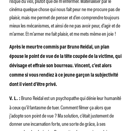
risque du viol, plutôt que de m’enfermer. Matérialiser par le
cinéma quelque chose qui nous fait peur ne me procure pas de
plaisir, mais me permet de penser et d’en comprendre toujours
mieux les mécanismes, et ainsi de ne pas avoir peur, d’agir et de
m’armer. Et m’armer me fait plaisir, et me mets même en joie !
Après le meurtre commis par Bruno Reidal, un plan
épouse le point de vue de la tête coupée de la victime, qui
dévisage et effraie son bourreau. Vincent, c’est alors
comme si vous rendiez à ce jeune garçon la subjectivité
dont il vient d’être privé.
Bruno Reidal est un psychopathe qui dénie leur humanité
V. L. :
à ceux qu’il fantasme de tuer. Comment filmer ça alors que
j’adopte son point de vue ? Ma solution, c’était justement de
donner une incarnation forte, une sorte de grâce, à ses