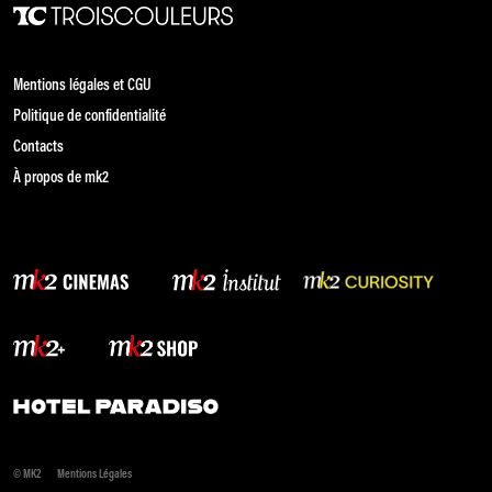
Mentions légales et CGU
Politique de confidentialité
Contacts
À propos de mk2
© MK2
Mentions Légales