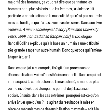
majorité des hommes, ça voudrait dire que par nature les
hommes sont plus violents que les femmes, la violence fait
partie de la construction de la masculinité qui n’est pas naturelle
mais culturelle, et qui n’a pas avoir avec les sexes. Dans son livre
Violence. A micro sociological theory [Princeton University
Press, 2009, non traduit en français,ndlr],
le sociologue
Randall Collins explique qu’à la base un humain a une difficulté
très grande à taper un autre humain. Donc qu’est-ce qui l’amène
à taper, à tuer ?
Dans ce que j’ai lu et compris, il s’agit d’un processus de
désensibilisation, voire d’anesthésie sensorielle. Dans ce qui est
intrinsèque à la construction de la masculinité, le manque plus
ou moins développé d’empathie permet déjà l’ascension
sociale. Ensuite, dans les cas extrêmes, pourquoi est-ce qu’on
arrive à tuer quelqu’un ? Il s’agirait du résultat de la mise en
place de mécanismes de désensibilisation maximale – soit à la