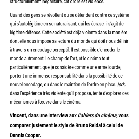
structurellement inégalitaire, cet ordre est violence.
Quand des gens se révoltent ou se défendent contre ce système
qui s’autolégitime en se naturalisant, qui les écrase, il s’agit de
légitime défense. Cette société est déjà violente dans la manière
dont elle nous impose sa lecture du monde qui doit nous définir
à travers un encodage perceptif. Il est possible d’encoder le
monde autrement. Le champ de l’art, et le cinéma tout
particulièrement, que je considère comme une arme lourde,
portent une immense responsabilité dans la possibilité de ce
nouvel encodage, ou dans le maintien de l’ordre en place.
Jerk,
dans l’expérience très violente qu’il propose, tente d’explorer ces
mécanismes à l’œuvre dans le cinéma.
Vincent, dans une interview aux
Cahiers du cinéma
, vous
comparez justement le style de Bruno Reidal à celui de
Dennis Cooper.