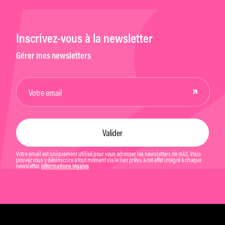
Inscrivez-vous à la newsletter
Gérer mes newsletters
Votre email est uniquement utilisé pour vous adresser les newsletters de mk2. Vous
pouvez vous y désinscrire à tout moment via le lien prévu à cet effet intégré à chaque
newsletter.
Informations légales