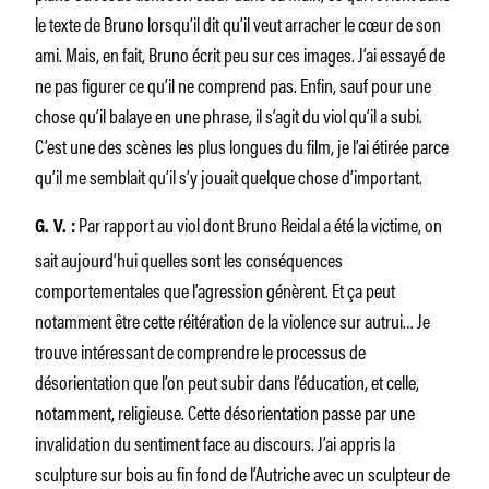
le texte de Bruno lorsqu’il dit qu’il veut arracher le cœur de son
ami. Mais, en fait, Bruno écrit peu sur ces images. J’ai essayé de
ne pas figurer ce qu’il ne comprend pas. Enfin, sauf pour une
chose qu’il balaye en une phrase, il s’agit du viol qu’il a subi.
C’est une des scènes les plus longues du film, je l’ai étirée parce
qu’il me semblait qu’il s’y jouait quelque chose d’important.
Par rapport au viol dont Bruno Reidal a été la victime, on
G. V. :
sait aujourd’hui quelles sont les conséquences
comportementales que l’agression génèrent. Et ça peut
notamment être cette réitération de la violence sur autrui… Je
trouve intéressant de comprendre le processus de
désorientation que l’on peut subir dans l’éducation, et celle,
notamment, religieuse. Cette désorientation passe par une
invalidation du sentiment face au discours. J’ai appris la
sculpture sur bois au fin fond de l’Autriche avec un sculpteur de