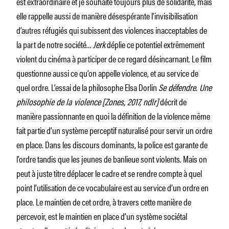
est extraordinaire et je souhaite toujours plus de solidarité, mais
elle rappelle aussi de manière désespérante l’invisibilisation
d’autres réfugiés qui subissent des violences inacceptables de
la part de notre société…
Jerk
déplie ce potentiel extrêmement
violent du cinéma à participer de ce regard désincarnant. Le film
questionne aussi ce qu’on appelle violence, et au service de
quel ordre. L’essai de la philosophe Elsa Dorlin
Se défendre. Une
philosophie de la violence
[Zones, 2017, ndlr]
décrit de
manière passionnante en quoi la définition de la violence même
fait partie d’un système perceptif naturalisé pour servir un ordre
en place. Dans les discours dominants, la police est garante de
l’ordre tandis que les jeunes de banlieue sont violents. Mais on
peut à juste titre déplacer le cadre et se rendre compte à quel
point l’utilisation de ce voca­bulaire est au service d’un ordre en
place. Le maintien de cet ordre, à travers cette manière de
percevoir, est le maintien en place d’un système sociétal