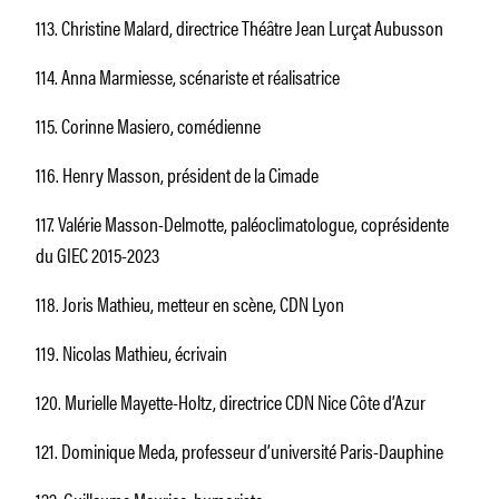
113. Christine Malard, directrice Théâtre Jean Lurçat Aubusson
114. Anna Marmiesse, scénariste et réalisatrice
115. Corinne Masiero, comédienne
116. Henry Masson, président de la Cimade
117. Valérie Masson-Delmotte, paléoclimatologue, coprésidente
du GIEC 2015-2023
118. Joris Mathieu, metteur en scène, CDN Lyon
119. Nicolas Mathieu, écrivain
120. Murielle Mayette-Holtz, directrice CDN Nice Côte d’Azur
121. Dominique Meda, professeur d’université Paris-Dauphine
122. Guillaume Meurice, humoriste