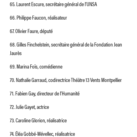
65. Laurent Escure, secrétaire général de l’UNSA
66. Philippe Faucon, réalisateur
67. Olivier Faure, député
68. Gilles Finchelstein, secrétaire général de la Fondation Jean
Jaurès
69. Marina Foïs, comédienne
70. Nathalie Garraud, codirectrice Théâtre 13 Vents Montpellier
71. Fabien Gay, directeur de l’Humanité
72. Julie Gayet, actrice
73. Caroline Glorion, réalisatrice
74. Éléa Gobbé-Mévellec, réalisatrice