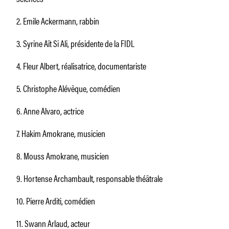
2. Emile Ackermann, rabbin
3. Syrine Aït Si Ali, présidente de la FIDL
4. Fleur Albert, réalisatrice, documentariste
5. Christophe Alévêque, comédien
6. Anne Alvaro, actrice
7. Hakim Amokrane, musicien
8. Mouss Amokrane, musicien
9. Hortense Archambault, responsable théâtrale
10. Pierre Arditi, comédien
11. Swann Arlaud, acteur