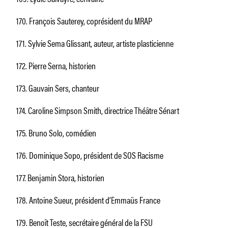
170. François Sauterey, coprésident du MRAP
171. Sylvie Sema Glissant, auteur, artiste plasticienne
172. Pierre Serna, historien
173. Gauvain Sers, chanteur
174. Caroline Simpson Smith, directrice Théâtre Sénart
175. Bruno Solo, comédien
176. Dominique Sopo, président de SOS Racisme
177. Benjamin Stora, historien
178. Antoine Sueur, président d’Emmaüs France
179. Benoît Teste, secrétaire général de la FSU