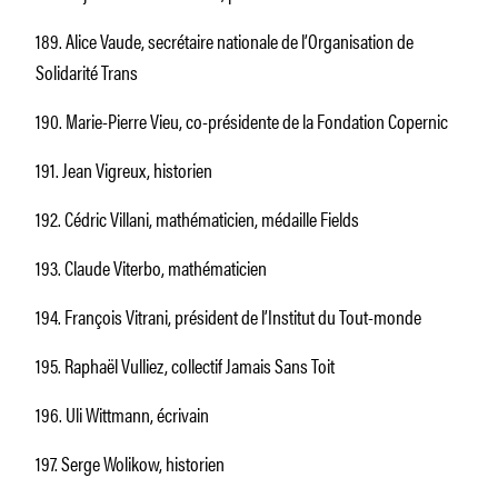
189. Alice Vaude, secrétaire nationale de l’Organisation de
Solidarité Trans
190. Marie-Pierre Vieu, co-présidente de la Fondation Copernic
191. Jean Vigreux, historien
192. Cédric Villani, mathématicien, médaille Fields
193. Claude Viterbo, mathématicien
194. François Vitrani, président de l’Institut du Tout-monde
195. Raphaël Vulliez, collectif Jamais Sans Toit
196. Uli Wittmann, écrivain
197. Serge Wolikow, historien