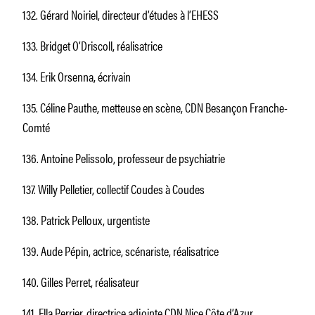
132. Gérard Noiriel, directeur d’études à l’EHESS
133. Bridget O’Driscoll, réalisatrice
134. Erik Orsenna, écrivain
135. Céline Pauthe, metteuse en scène, CDN Besançon Franche-
Comté
136. Antoine Pelissolo, professeur de psychiatrie
137. Willy Pelletier, collectif Coudes à Coudes
138. Patrick Pelloux, urgentiste
139. Aude Pépin, actrice, scénariste, réalisatrice
140. Gilles Perret, réalisateur
141. Ella Perrier, directrice adjointe CDN Nice Côte d’Azur