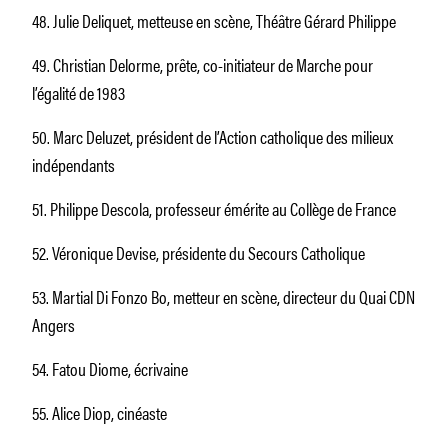
48. Julie Deliquet, metteuse en scène, Théâtre Gérard Philippe
49. Christian Delorme, prête, co-initiateur de Marche pour
l’égalité de 1983
50. Marc Deluzet, président de l’Action catholique des milieux
indépendants
51. Philippe Descola, professeur émérite au Collège de France
52. Véronique Devise, présidente du Secours Catholique
53. Martial Di Fonzo Bo, metteur en scène, directeur du Quai CDN
Angers
54. Fatou Diome, écrivaine
55. Alice Diop, cinéaste