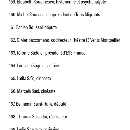
159. Élisabeth Roudinesco, historienne et psychanalyste
160. Michel Rousseau, coprésident de Tous Migrants
161. Fabien Roussel, député
162. Olivier Saccomano, codirecteur Théâtre 13 Vents Montpellier
163. Jérôme Saddier, président d’ESS France
164. Ludivine Sagnier, actrice
165. Latifa Saïd, cinéaste
166. Marcela Saïd, cinéaste
167. Benjamin Saint-Huile, député
168. Thomas Salvador, réalisateur
169. Lydie Salvayre, écrivaine