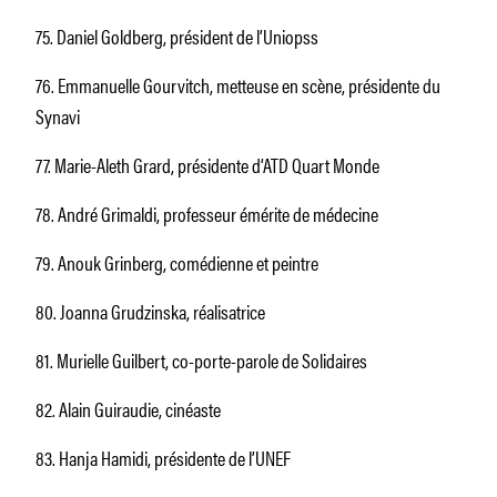
75. Daniel Goldberg, président de l’Uniopss
76. Emmanuelle Gourvitch, metteuse en scène, présidente du
Synavi
77. Marie-Aleth Grard, présidente d’ATD Quart Monde
78. André Grimaldi, professeur émérite de médecine
79. Anouk Grinberg, comédienne et peintre
80. Joanna Grudzinska, réalisatrice
81. Murielle Guilbert, co-porte-parole de Solidaires
82. Alain Guiraudie, cinéaste
83. Hanja Hamidi, présidente de l’UNEF