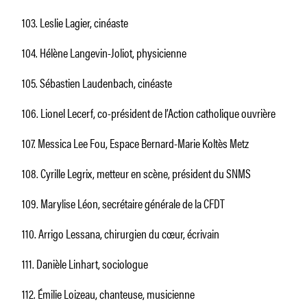
103. Leslie Lagier, cinéaste
104. Hélène Langevin-Joliot, physicienne
105. Sébastien Laudenbach, cinéaste
106. Lionel Lecerf, co-président de l’Action catholique ouvrière
107. Messica Lee Fou, Espace Bernard-Marie Koltès Metz
108. Cyrille Legrix, metteur en scène, président du SNMS
109. Marylise Léon, secrétaire générale de la CFDT
110. Arrigo Lessana, chirurgien du cœur, écrivain
111. Danièle Linhart, sociologue
112. Émilie Loizeau, chanteuse, musicienne