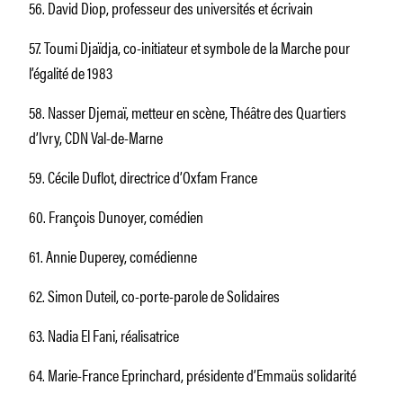
56. David Diop, professeur des universités et écrivain
57. Toumi Djaïdja, co-initiateur et symbole de la Marche pour
l’égalité de 1983
58. Nasser Djemaï, metteur en scène, Théâtre des Quartiers
d’Ivry, CDN Val-de-Marne
59. Cécile Duflot, directrice d’Oxfam France
60. François Dunoyer, comédien
61. Annie Duperey, comédienne
62. Simon Duteil, co-porte-parole de Solidaires
63. Nadia El Fani, réalisatrice
64. Marie-France Eprinchard, présidente d’Emmaüs solidarité