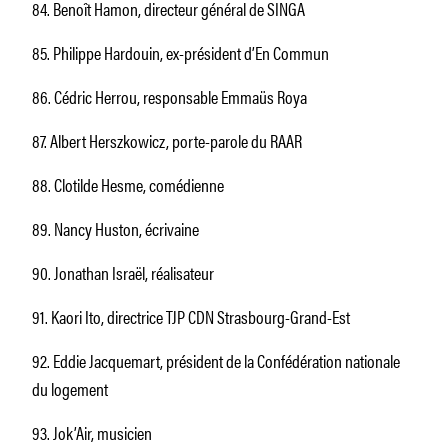
84. Benoît Hamon, directeur général de SINGA
85. Philippe Hardouin, ex-président d’En Commun
86. Cédric Herrou, responsable Emmaüs Roya
87. Albert Herszkowicz, porte-parole du RAAR
88. Clotilde Hesme, comédienne
89. Nancy Huston, écrivaine
90. Jonathan Israël, réalisateur
91. Kaori Ito, directrice TJP CDN Strasbourg-Grand-Est
92. Eddie Jacquemart, président de la Confédération nationale
du logement
93. Jok’Air, musicien