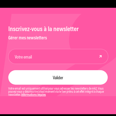
Inscrivez-vous à la newsletter
Gérer mes newsletters
Votre email est uniquement utilisé pour vous adresser les newsletters de mk2. Vous
pouvez vous y désinscrire à tout moment via le lien prévu à cet effet intégré à chaque
newsletter.
Informations légales