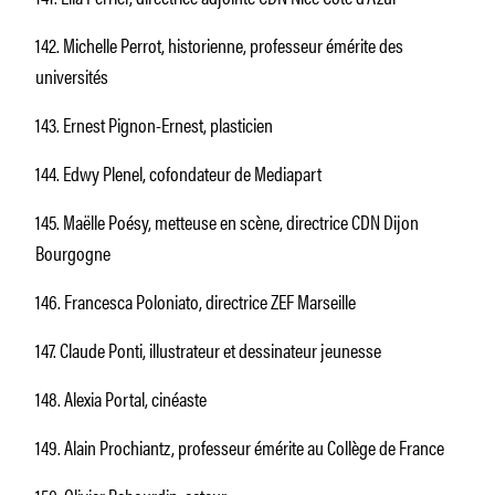
142. Michelle Perrot, historienne, professeur émérite des
universités
143. Ernest Pignon-Ernest, plasticien
144. Edwy Plenel, cofondateur de Mediapart
145. Maëlle Poésy, metteuse en scène, directrice CDN Dijon
Bourgogne
146. Francesca Poloniato, directrice ZEF Marseille
147. Claude Ponti, illustrateur et dessinateur jeunesse
148. Alexia Portal, cinéaste
149. Alain Prochiantz, professeur émérite au Collège de France
150. Olivier Rabourdin, acteur