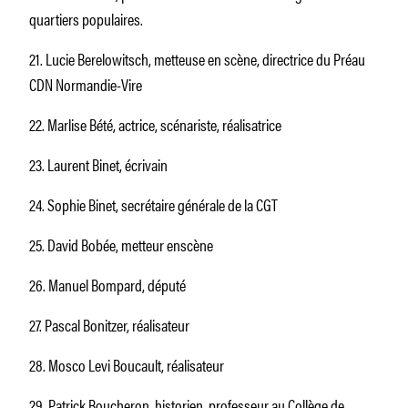
quartiers populaires.
21. Lucie Berelowitsch, metteuse en scène, directrice du Préau
CDN Normandie-Vire
22. Marlise Bété, actrice, scénariste, réalisatrice
23. Laurent Binet, écrivain
24. Sophie Binet, secrétaire générale de la CGT
25. David Bobée, metteur enscène
26. Manuel Bompard, député
27. Pascal Bonitzer, réalisateur
28. Mosco Levi Boucault, réalisateur
29. Patrick Boucheron, historien, professeur au Collège de