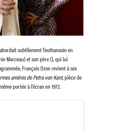
 abordait subtilement l’euthanasie en
hie Marceau) et son père (), qui lui
rogrammée, François Ozon revient à ses
rmes amères de Petra von Kant
, pièce de
i-même portée à l’écran en 1972.