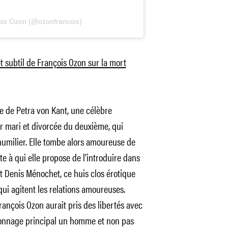
ois Ozon (@ozonfrancois)
et subtil de François Ozon sur la mort
ire de Petra von Kant, une célèbre
r mari et divorcée du deuxième, qui
à humilier. Elle tombe alors amoureuse de
e à qui elle propose de l’introduire dans
Denis Ménochet, ce huis clos érotique
ui agitent les relations amoureuses.
François Ozon aurait pris des libertés avec
rsonnage principal un homme et non pas