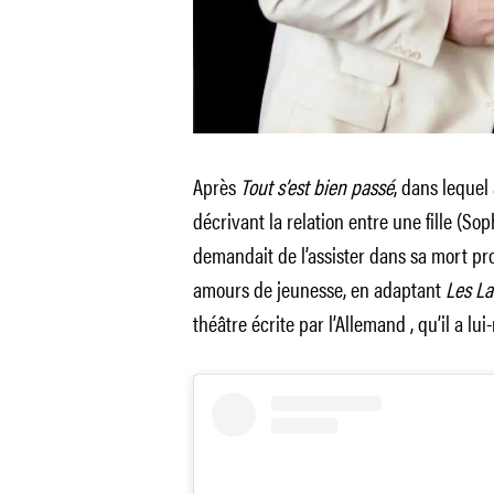
Après
Tout s’est bien passé
, dans lequel
décrivant la relation entre une fille (Sop
demandait de l’assister dans sa mort p
amours de jeunesse, en adaptant
Les La
théâtre écrite par l’Allemand , qu’il a lu