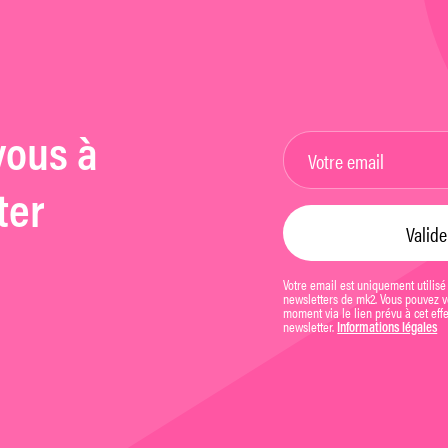
vous à
ter
Votre email est uniquement utilisé
newsletters de mk2. Vous pouvez vo
moment via le lien prévu à cet eff
newsletter.
Informations légales