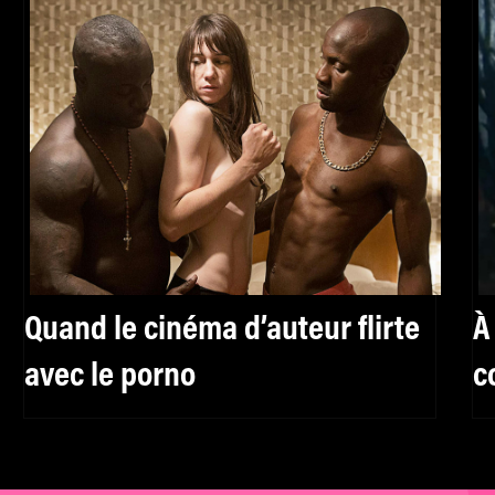
Quand le cinéma d’auteur flirte
À
avec le porno
c
L