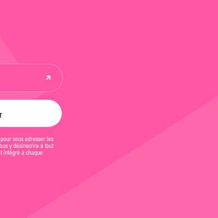
 pour vous adresser les
us y désinscrire à tout
et intégré à chaque