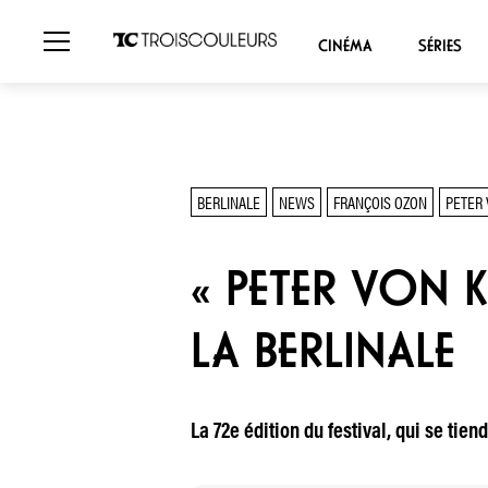
CINÉMA
SÉRIES
BERLINALE
NEWS
FRANÇOIS OZON
PETER 
« PETER VON 
LA BERLINALE
La 72e édition du festival, qui se tie