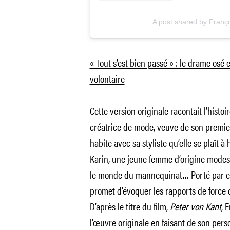
A post shared by Franç
« Tout s’est bien passé » : le drame osé 
volontaire
Cette version originale racontait l’histo
créatrice de mode, veuve de son premie
habite avec sa styliste qu’elle se plaît 
Karin, une jeune femme d’origine modest
le monde du mannequinat… Porté par et 
promet d’évoquer les rapports de force q
D’après le titre du film,
Peter von Kant
, 
l’œuvre originale en faisant de son pe