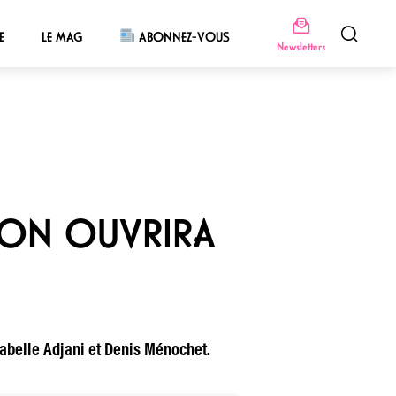
E
LE MAG
ABONNEZ-VOUS
Newsletters
ZON OUVRIRA
Isabelle Adjani et Denis Ménochet.