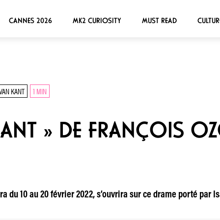
CANNES 2026
MK2 CURIOSITY
MUST READ
CULTUR
VAN KANT
1 MIN
KANT » DE FRANÇOIS O
ndra du 10 au 20 février 2022, s’ouvrira sur ce drame porté par 