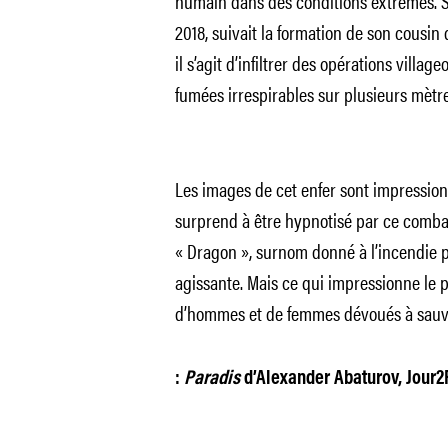
humain dans des conditions extrêmes. 
2018, suivait la formation de son cousin d
il s’agit d’infiltrer des opérations villa
fumées irrespirables sur plusieurs mètr
Les images de cet enfer sont impression
surprend à être hypnotisé par ce combat
« Dragon », surnom donné à l’incendie 
agissante. Mais ce qui impressionne le p
d’hommes et de femmes dévoués à sauve
:
Paradis
d’Alexander Abaturov, Jour2F