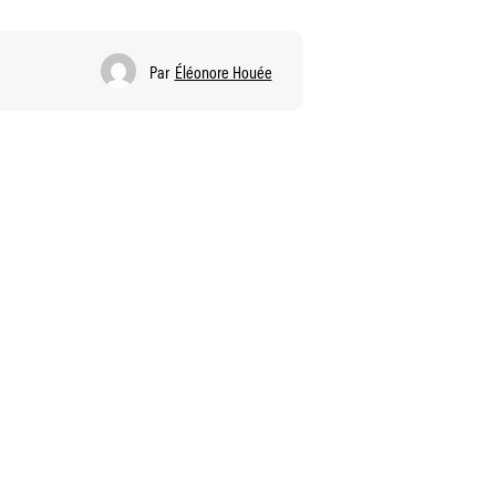
Par
Éléonore Houée