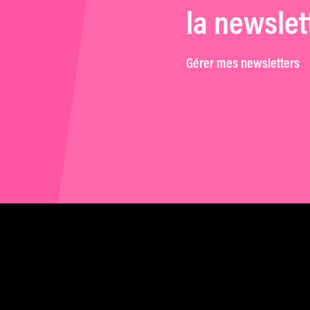
la newslet
Gérer mes newsletters