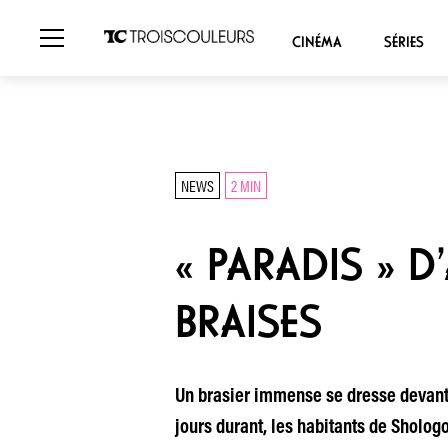
CINÉMA
SÉRIES
NEWS
2 MIN
« PARADIS » D
BRAISES
Un brasier immense se dresse devant 
jours durant, les habitants de Sholog