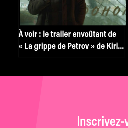
À voir : le trailer envoûtant de
« La grippe de Petrov » de Kirill
Serebrennikov
Inscrivez-