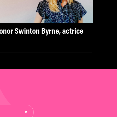
onor Swinton Byrne, actrice