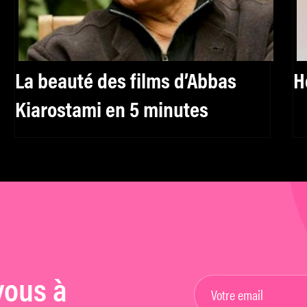
La beauté des films d’Abbas
H
Kiarostami en 5 minutes
vous à