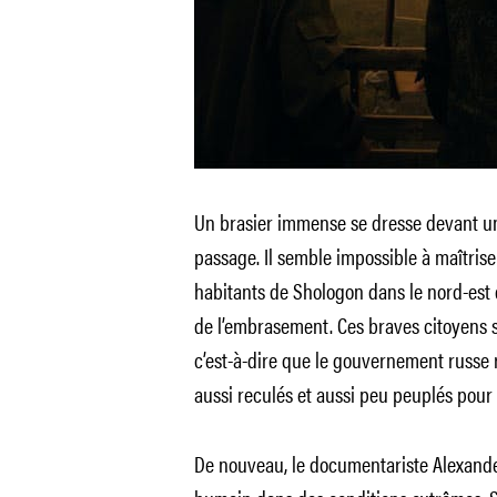
Un brasier immense se dresse devant un
passage. Il semble impossible à maîtriser
habitants de Shologon dans le nord-est d
de l’embrasement. Ces braves citoyens s
c’est-à-dire que le gouvernement russe r
aussi reculés et aussi peu peuplés pour 
De nouveau, le documentariste Alexander