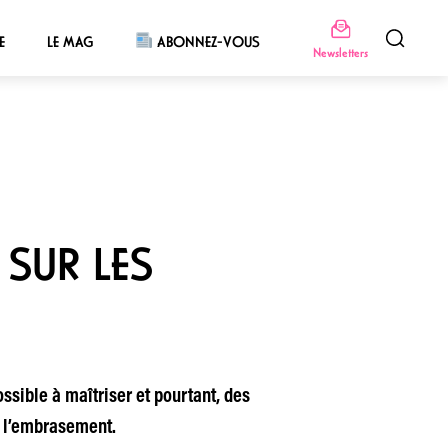
E
LE MAG
ABONNEZ-VOUS
Newsletters
 SUR LES
sible à maîtriser et pourtant, des
de l’embrasement.