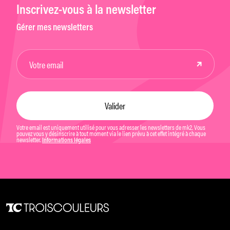
Inscrivez-vous à la newsletter
Gérer mes newsletters
Votre email est uniquement utilisé pour vous adresser les newsletters de mk2. Vous
pouvez vous y désinscrire à tout moment via le lien prévu à cet effet intégré à chaque
newsletter.
Informations légales