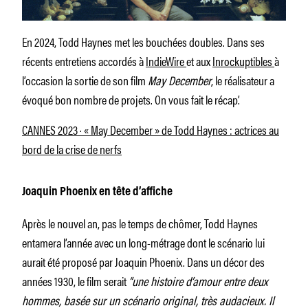
En 2024, Todd Haynes met les bouchées doubles. Dans ses
récents entretiens accordés à
IndieWire
et aux
Inrockuptibles
à
l’occasion la sortie de son film
May December
, le réalisateur a
évoqué bon nombre de projets. On vous fait le récap’.
CANNES 2023 · « May December » de Todd Haynes : actrices au
bord de la crise de nerfs
Joaquin Phoenix en tête d’affiche
Après le nouvel an, pas le temps de chômer, Todd Haynes
entamera l’année avec un long-métrage dont le scénario lui
aurait été proposé par Joaquin Phoenix. Dans un décor des
années 1930, le film serait
“une histoire d’amour entre deux
hommes, basée sur un scénario original, très audacieux. Il