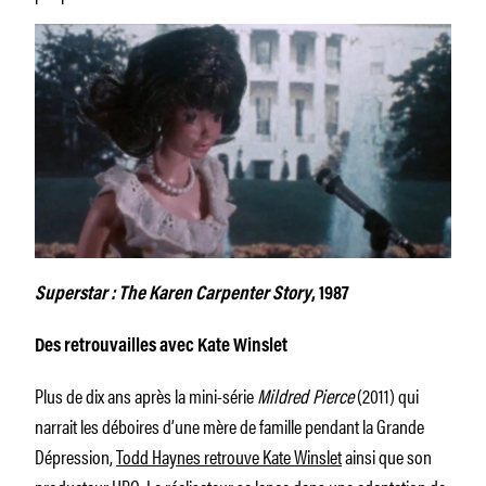
Superstar : The Karen Carpenter Story
, 1987
Des retrouvailles avec Kate Winslet
Plus de dix ans après la mini-série
Mildred Pierce
(2011) qui
narrait les déboires d’une mère de famille pendant la Grande
Dépression,
Todd Haynes retrouve Kate Winslet
ainsi que son
producteur HBO. Le réalisateur se lance dans une adaptation de