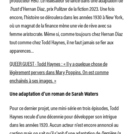
Trust
d’Hernan Diaz, prix Pulitzer de la fiction 2023. Une fois
encore, l’histoire se déroulera dans les années 1930 à New York,
où un magnat de la finance mène une vie de rêve avec sa
femme aristocrate. Même si, comme toujours chez Hernan Diaz
tout comme chez Todd Haynes, il ne faut jamais se fier aux
apparences…
QUEER GUEST · Todd Haynes : « Il y a quelque chose de
légèrement pervers dans Mary Poppins. On est comme
enchaînés à ses images. »
Une adaptation d’un roman de Sarah Waters
Pour ce dernier projet, une mini-série en trois épisodes, Todd
Haynes recule d’une décennie pour développer son intrigue
dans les années 1920. Aucun acteur n’est encore annoncé au
casting mais on sait qu’il s’agit d’une adaptation de
Derrière la