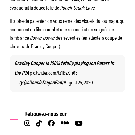
évoquerait la douce folie de
Punch-Drunk Love.
Histoire de patienter, on vous remet des visuels du tournage, qui
annoncent un film choral et une reconstitution soignée de
l’ambiance
flower power
des seventies (en atteste la coupe de
cheveux de Bradley Cooper).
Bradley Cooper is 100% totally playing Jon Peters in
pic.twitter.com/tZ1BsXTi6S
the PTA
August 25, 2020
— ty (@DennisDuganFan)
Retrouvez-nous sur