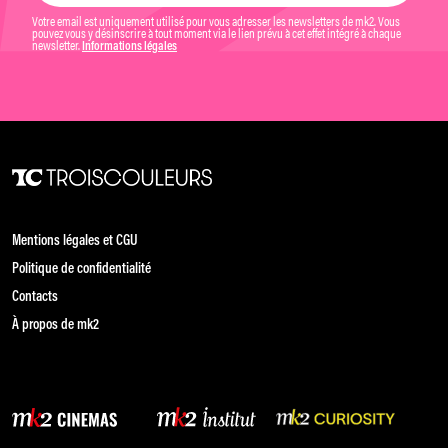
Votre email est uniquement utilisé pour vous adresser les newsletters de mk2. Vous
pouvez vous y désinscrire à tout moment via le lien prévu à cet effet intégré à chaque
newsletter.
Informations légales
Mentions légales et CGU
Politique de confidentialité
Contacts
À propos de mk2