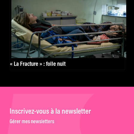
« La Fracture » : folle nuit
Inscrivez-vous à la newsletter
Gérer mes newsletters