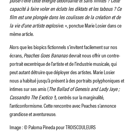
capacité à faire voler en éclats les diktats et les tabous ? Ce
film est une plongée dans les coulisses de la création et de
la vie d’une artiste explosive.
», ponctue Marie Losier dans ce
même article.
Alors que les biopics fictionnels s’invitent facilement sur nos
écrans,
Peaches Goes Bananas
devrait nous offrir un contre-
portrait excentrique de l’artiste et de l’industrie musicale, qui
peut autant détruire que déployer des artistes. Marie Losier
nous a habitué jusqu’à présent à des portraits polyphoniques et
intimes sur ses amis (
The Ballad of Genesis and Lady Jaye ;
Cassandro The Exotico !
), centrés sur la marginalité,
l’anticonformisme. Cette rencontre avec Peaches s’annonce
grandiose et aventureuse.
Image : © Paloma Pineda pour TROISCOULEURS