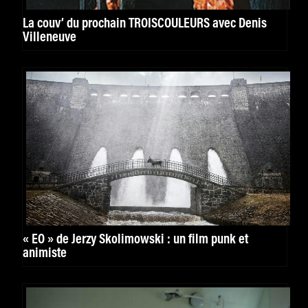
La couv’ du prochain TROISCOULEURS avec Denis
Villeneuve
« EO » de Jerzy Skolimowski : un film punk et
animiste