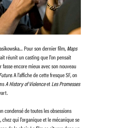
Wasikowska… Pour son dernier film,
Maps
it réunit un casting que l’on pensait
eur fasse encore mieux avec son nouveau
Future
. A l’affiche de cette fresque SF, on
ans
A History of Violence
et
Les Promesses
art.
un condensé de toutes les obsessions
 chez qui l’organique et le mécanique se