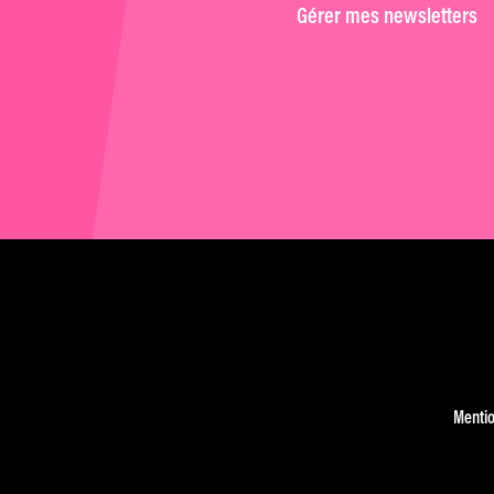
Gérer mes newsletters
Mentio