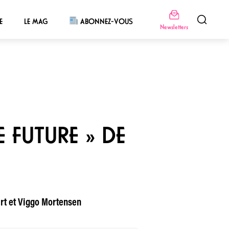
E
LE MAG
ABONNEZ-VOUS
Newsletters
 FUTURE » DE
art et Viggo Mortensen