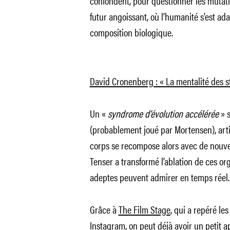
confondent, pour questionner les mutatio
futur angoissant, où l’humanité s’est ad
composition biologique.
David Cronenberg : « La mentalité des s
Un «
syndrome d’évolution
accélérée
» s
(probablement joué par Mortensen), art
corps se recompose alors avec de nouve
Tenser a transformé l’ablation de ces or
adeptes peuvent admirer en temps rée
Grâce à
The Film Stage
, qui a repéré l
Instagram, on peut déjà avoir un petit 