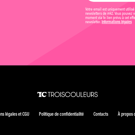
Votre email est uniquement utilisé
newsletters de mk2. Vous pouvez vo
moment via le lien prévu à cet eff
newsletter.
Informations légales
ns légales et CGU
Politique de confidentialité
Contacts
À propos 