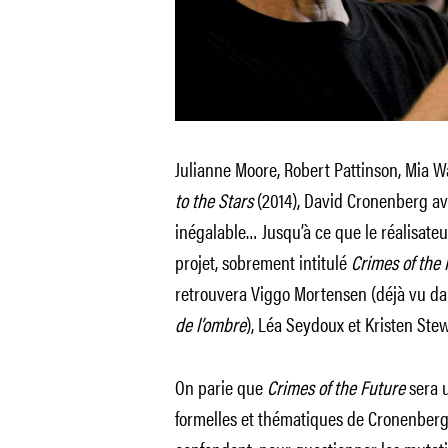
Julianne Moore, Robert Pattinson, Mia 
to the Stars
(2014), David Cronenberg ava
inégalable… Jusqu’à ce que le réalisat
projet, sobrement intitulé
Crimes of the 
retrouvera Viggo Mortensen (déjà vu d
de l’ombre
), Léa Seydoux et Kristen Stew
On parie que
Crimes of the Future
sera 
formelles et thématiques de Cronenberg,