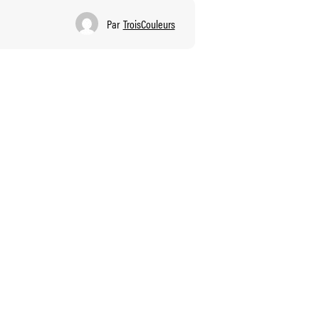
Par
TroisCouleurs