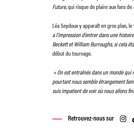
Future
, qui risque de plaire aux fans de
Léa Seydoux y apparaît en gros plan, l
a l’impression d’entrer dans une histoire
Beckett et William Burroughs, si cela éta
début du tournage
.
« On est entraînés dans un monde qui n’e
pourtant nous semble étrangement familie
suis impatient de voir où nous allons fini
Retrouvez-nous sur