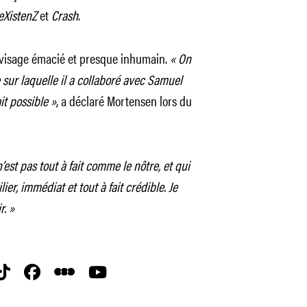
eXistenZ
et
Crash
.
e visage émacié et presque inhumain.
« On
 sur laquelle il a collaboré avec Samuel
it possible »
, a déclaré Mortensen lors du
st pas tout à fait comme le nôtre, et qui
r, immédiat et tout à fait crédible. Je
r. »