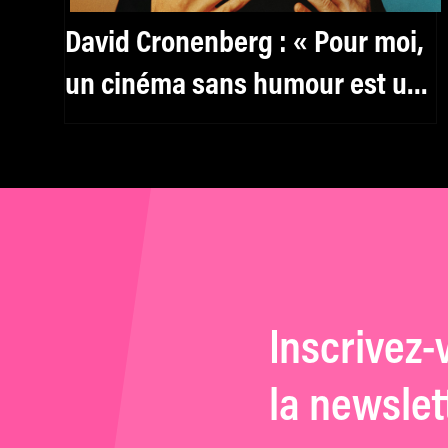
David Cronenberg : « Pour moi,
un cinéma sans humour est un
cinéma inhumain »
Inscrivez-
la newslet