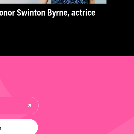
onor Swinton Byrne, actrice