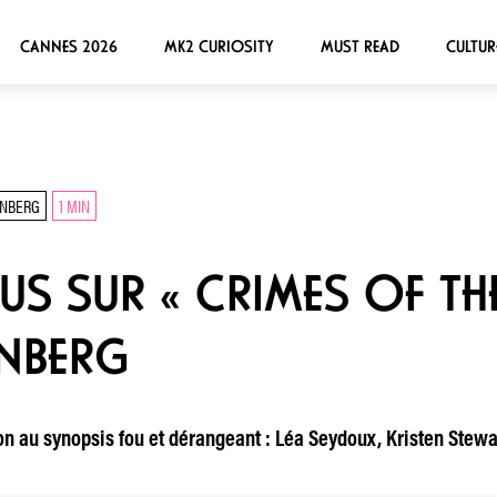
CANNES 2026
MK2 CURIOSITY
MUST READ
CULTUR
ENBERG
1 MIN
US SUR « CRIMES OF THE
NBERG
ion au synopsis fou et dérangeant : Léa Seydoux, Kristen Stew