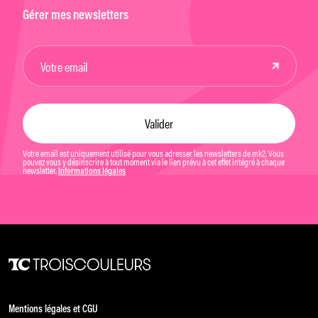
Gérer mes newsletters
Votre email est uniquement utilisé pour vous adresser les newsletters de mk2. Vous
pouvez vous y désinscrire à tout moment via le lien prévu à cet effet intégré à chaque
newsletter.
Informations légales
Mentions légales et CGU