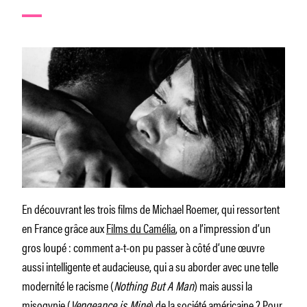
En découvrant les trois films de Michael Roemer, qui ressortent
en France grâce aux
Films du Camélia
, on a l’impression d’un
gros loupé : comment a-t-on pu passer à côté d’une œuvre
aussi intelligente et audacieuse, qui a su aborder avec une telle
modernité le racisme (
Nothing But A Man
) mais aussi la
misogynie (
Vengeance is Mine
) de la société américaine ? Pour