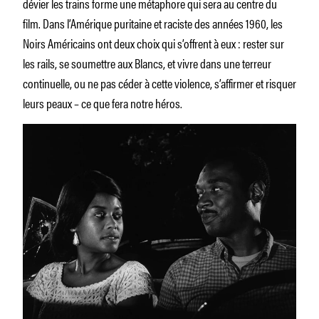
dévier les trains forme une métaphore qui sera au centre du
film. Dans l’Amérique puritaine et raciste des années 1960, les
Noirs Américains ont deux choix qui s’offrent à eux : rester sur
les rails, se soumettre aux Blancs, et vivre dans une terreur
continuelle, ou ne pas céder à cette violence, s’affirmer et risquer
leurs peaux – ce que fera notre héros.