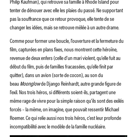
Philip Kaufman), qui retrouve sa famille à Rhode Island pour
tenter de dénouer avec elle les plaies du passé. Ne supportant
pas la souffrance que ce retour provoque, elle tente de se
changer les idées, mais se retrouve mêlée à un autre drame.
Comme pour former une boucle, l’ouverture et la fermeture du
film, capturées en plans fixes, nous montrent cette héroïne,
revenue de deux enfers (celle d’un mari violent, qu’elle fuit au
début du film, puis de familles fracassées, qu’elle finit par
quitter), dans un avion (sorte de cocon), au son du
beau
Moonglow
de Django Reinhardt, autre grande figure de
l’exil. Nos trois héros, si différents soient-ils, partagent une
même rage de vivre pour la simple raison qu’ils sont des exilés
forcés – la même, on imagine, que pouvait ressentir Michael
Roemer. Ce qui relie aussi nos trois héros, c’est leur profonde
incompatibilité avec le modèle de la famille nucléaire.