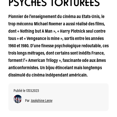
PSYCHÉS TORTURÉES
Pionnier de l’enseignement du cinéma au Etats-Unis, le
trop méconnu Michael Roemer a aussi réalisé des films,
dont « Nothing but A Man », « Harry Plotnick seul contre
tous » et « Vengeance is mine », sortis entre les années
1960 et 1980. D’une finesse psychologique redoutable, ces
trois longs métrages, dont certains sont inédits France,
forment l’« American Trilogy », fascinante ode aux âmes
anticonformistes. Un bijou étincelant mais longtemps
dissimulé du cinéma indépendant américain.
Publié le 17.03.2023
Par
Joséphine Leroy