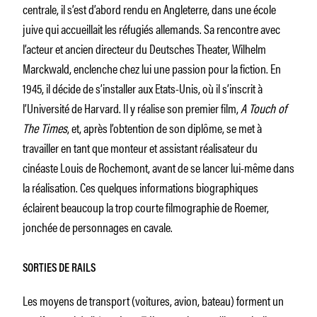
centrale, il s’est d’abord rendu en Angleterre, dans une école
juive qui accueillait les réfugiés allemands. Sa rencontre avec
l’acteur et ancien directeur du Deutsches Theater, Wilhelm
Marckwald, enclenche chez lui une passion pour la fiction. En
1945, il décide de s’installer aux Etats-Unis, où il s’inscrit à
l’Université de Harvard. Il y réalise son premier film,
A Touch of
The Times
, et, après l’obtention de son diplôme, se met à
travailler en tant que monteur et assistant réalisateur du
cinéaste Louis de Rochemont, avant de se lancer lui-même dans
la réalisation. Ces quelques informations biographiques
éclairent beaucoup la trop courte filmographie de Roemer,
jonchée de personnages en cavale.
SORTIES DE RAILS
Les moyens de transport (voitures, avion, bateau) forment un