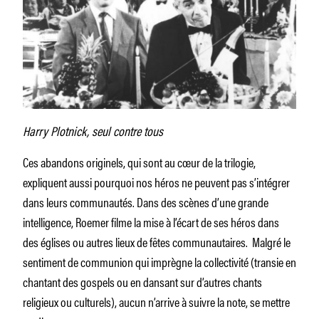
Harry Plotnick, seul contre tous
Ces abandons originels, qui sont au cœur de la trilogie,
expliquent aussi pourquoi nos héros ne peuvent pas s’intégrer
dans leurs communautés. Dans des scènes d’une grande
intelligence, Roemer filme la mise à l’écart de ses héros dans
des églises ou autres lieux de fêtes communautaires. Malgré le
sentiment de communion qui imprègne la collectivité (transie en
chantant des gospels ou en dansant sur d’autres chants
religieux ou culturels), aucun n’arrive à suivre la note, se mettre