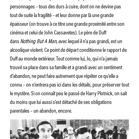
personnages – tous des durs à cuire, dont on ne devine pas
tout de suite la fragilité – et leur donne par là une grande
épaisseur (on trouve à ce titre une grande proximité entre son
cinéma et celui de John Cassavetes). Le père de Duff
dans
Nothing But A Man
, avec lequel il n’a pas grandi, est un
alcoolique violent. Ce point de départ conditionne le rapport de
Duff au monde extérieur. Tout comme lui, Jo, qui n’a jamais
trouvé sa place dans sa famille et a grandi avec un sentiment
d’abandon, ne peut faire autrement que répéter ce qu’elle a
connu – on n’entrera pas ici dans les détails, pour préserver tout
le mystère. Si on connaît peu le passé de Harry Plotnick, on sait
du moins que lui aussi s’est détaché de ses obligations
parentales – un abandon, encore.