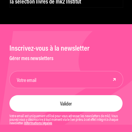
la sélection livres de mk2 Institut
Inscrivez-vous à la newsletter
Gérer mes newsletters
Votre email est uniquement utilisé pour vous adresser les newsletters de mk2. Vous
pouvez vous y désinscrire à tout moment via le lien prévu à cet effet intégré à chaque
newsletter.
Informations légales