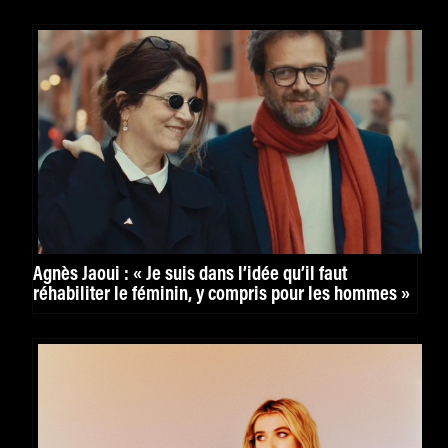
Agnès Jaoui : « Je suis dans l’idée qu’il faut
réhabiliter le féminin, y compris pour les hommes »