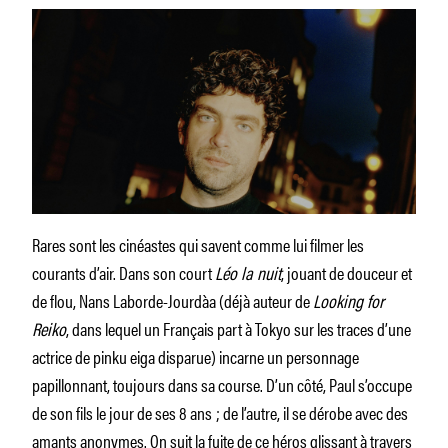
Rares sont les cinéastes qui savent comme lui filmer les
courants d’air. Dans son court
Léo la nuit
, jouant de douceur et
de flou, Nans Laborde-Jourdàa (déjà auteur de
Looking for
Reiko
, dans lequel un Français part à Tokyo sur les traces d’une
actrice de pinku eiga disparue) incarne un personnage
papillonnant, toujours dans sa course. D’un côté, Paul s’occupe
de son fils le jour de ses 8 ans ; de l’autre, il se dérobe avec des
amants anonymes. On suit la fuite de ce héros glissant à travers