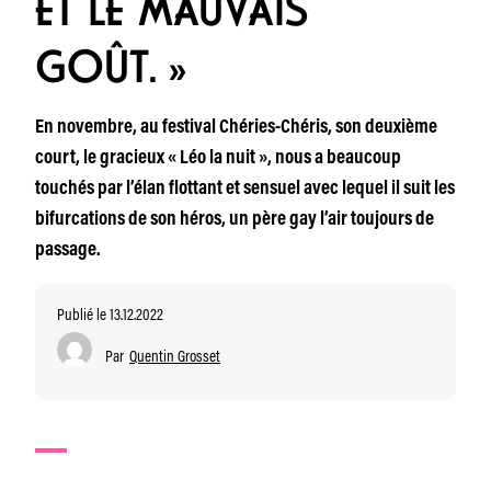
ET LE MAUVAIS
GOÛT. »
En novembre, au festival Chéries-Chéris, son deuxième
court, le gracieux « Léo la nuit », nous a beaucoup
touchés par l’élan flottant et sensuel avec lequel il suit les
bifurcations de son héros, un père gay l’air toujours de
passage.
Publié le 13.12.2022
Par
Quentin Grosset