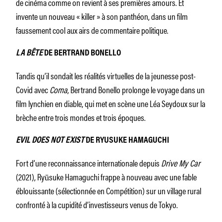
de cinéma comme on revient à ses premières amours. Et
invente un nouveau « killer » à son panthéon, dans un film
faussement cool aux airs de commentaire politique.
LA BÊTE
DE BERTRAND BONELLO
Tandis qu’il sondait les réalités virtuelles de la jeunesse post-
Covid avec
Coma
, Bertrand Bonello prolonge le voyage dans un
film lynchien en diable, qui met en scène une Léa Seydoux sur la
brèche entre trois mondes et trois époques.
EVIL DOES NOT EXIST
DE RYUSUKE HAMAGUCHI
Fort d’une reconnaissance internationale depuis
Drive My Car
(2021), Ryūsuke Hamaguchi frappe à nouveau avec une fable
éblouissante (sélectionnée en Compétition) sur un village rural
confronté à la cupidité d’investisseurs venus de Tokyo.