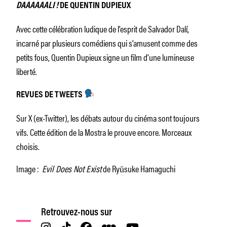
DAAAAAALI !
DE QUENTIN DUPIEUX
Avec cette célébration ludique de l’esprit de Salvador Dalí,
incarné par plusieurs comédiens qui s’amusent comme des
petits fous, Quentin Dupieux signe un film d’une lumineuse
liberté.
REVUES DE TWEETS
Sur X (ex-Twitter), les débats autour du cinéma sont toujours
vifs. Cette édition de la Mostra le prouve encore. Morceaux
choisis.
Image :
Evil Does Not Exist
de Ryūsuke Hamaguchi
Retrouvez-nous sur