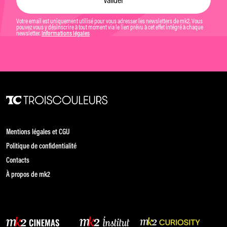
Votre email est uniquement utilisé pour vous adresser les newsletters de mk2. Vous
pouvez vous y désinscrire à tout moment via le lien prévu à cet effet intégré à chaque
newsletter.
Informations légales
Mentions légales et CGU
Politique de confidentialité
Contacts
À propos de mk2