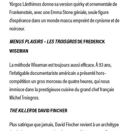
Yórgos Lánthimos donne sa version quirky et ornementale de
Frankenstein, avec une Emma Stone géniale, seule figure
d’espérance dans un monde mascu empreint de cynisme et de
noirceur.
MENUS PLAISIRS – LES TROISGROS
DE FREDERICK
WISEMAN
La méthode Wiseman est toujours aussi efficace. À 93 ans,
l’infatigable documentariste américain a présenté hors-
compétition un gros morceau de quatre heures, qui nous
immisce dans la prestigieuse cuisine du grand chef français
Michel Troisgros.
THE KILLER
DE DAVID FINCHER
Plus satirique que jamais, David Fincher revient à un archétype