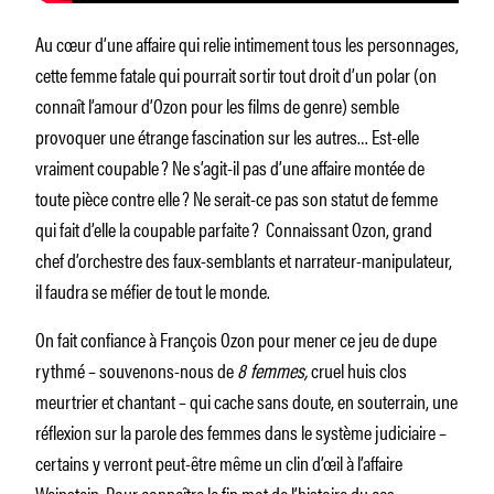
Au cœur d’une affaire qui relie intimement tous les personnages,
cette femme fatale qui pourrait sortir tout droit d’un polar (on
connaît l’amour d’Ozon pour les films de genre) semble
provoquer une étrange fascination sur les autres… Est-elle
vraiment coupable ? Ne s’agit-il pas d’une affaire montée de
toute pièce contre elle ? Ne serait-ce pas son statut de femme
qui fait d’elle la coupable parfaite ? Connaissant Ozon, grand
chef d’orchestre des faux-semblants et narrateur-manipulateur,
il faudra se méfier de tout le monde.
On fait confiance à François Ozon pour mener ce jeu de dupe
rythmé – souvenons-nous de
8 femmes,
cruel huis clos
meurtrier et chantant – qui cache sans doute, en souterrain, une
réflexion sur la parole des femmes dans le système judiciaire –
certains y verront peut-être même un clin d’œil à l’affaire
Weinstein. Pour connaître le fin mot de l’histoire du cas