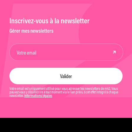
Inscrivez-vous à la newsletter
Gérer mes newsletters
Votre email est uniquement utilisé pour vous adresser les newsletters de mk2. Vous
pouvez vous y désinscrire à tout moment via le lien prévu à cet effet intégré à chaque
newsletter.
Informations légales