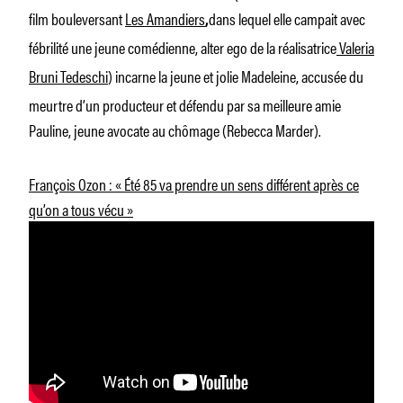
film bouleversant
Les Amandiers
dans lequel elle campait avec
,
fébrilité une jeune comédienne, alter ego de la réalisatrice
Valeria
Bruni Tedeschi
) incarne la jeune et jolie Madeleine, accusée du
meurtre d’un producteur et défendu par sa meilleure amie
Pauline, jeune avocate au chômage (Rebecca Marder).
François Ozon : « Été 85 va prendre un sens différent après ce
qu’on a tous vécu »