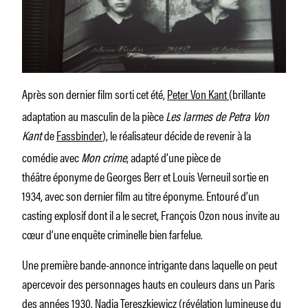
Après son dernier film sorti cet été,
Peter Von Kant
(brillante
adaptation au masculin de la pièce
Les larmes de Petra Von
Kant
de
Fassbinder
), le réalisateur décide de revenir à la
comédie avec
Mon crime
, adapté d’une pièce de
théâtre éponyme de Georges Berr et Louis Verneuil sortie en
1934, avec son dernier film au titre éponyme. Entouré d’un
casting explosif dont il a le secret, François Ozon nous invite au
cœur d’une enquête criminelle bien farfelue.
Une première bande-annonce intrigante dans laquelle on peut
apercevoir des personnages hauts en couleurs dans un Paris
des années 1930. Nadia Tereszkiewicz (révélation lumineuse du