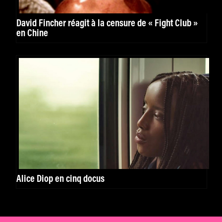
David Fincher réagit à la censure de « Fight Club »
en Chine
Alice Diop en cinq docus