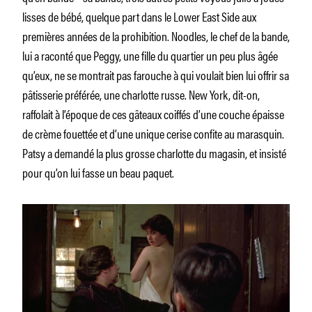
lisses de bébé, quelque part dans le Lower East Side aux
premières années de la prohibition. Noodles, le chef de la bande,
lui a raconté que Peggy, une fille du quartier un peu plus âgée
qu’eux, ne se montrait pas farouche à qui voulait bien lui offrir sa
pâtisserie préférée, une charlotte russe. New York, dit-on,
raffolait à l’époque de ces gâteaux coiffés d’une couche épaisse
de crème fouettée et d’une unique cerise confite au marasquin.
Patsy a demandé la plus grosse charlotte du magasin, et insisté
pour qu’on lui fasse un beau paquet.