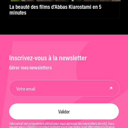
La beauté des films d’Abbas Kiarostami en 5
minutes
Inscrivez-vous à la newsletter
Gérer mes newsletters
Votre email est uniquement utilisé pour vous adresser les newsletters de mk2. Vous
pouvez vous y désinscrire à tout moment via le lien prévu à cet effet intégré à chaque