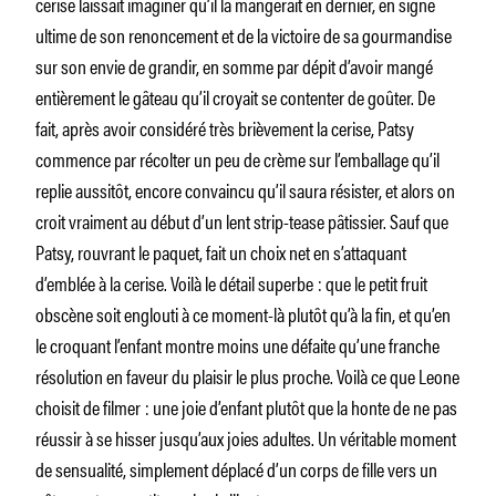
cerise laissait imaginer qu’il la mangerait en dernier, en signe
ultime de son renoncement et de la victoire de sa gourmandise
sur son envie de grandir, en somme par dépit d’avoir mangé
entièrement le gâteau qu’il croyait se contenter de goûter. De
fait, après avoir considéré très brièvement la cerise, Patsy
commence par récolter un peu de crème sur l’emballage qu’il
replie aussitôt, encore convaincu qu’il saura résister, et alors on
croit vraiment au début d’un lent strip-tease pâtissier. Sauf que
Patsy, rouvrant le paquet, fait un choix net en s’attaquant
d’emblée à la cerise. Voilà le détail superbe : que le petit fruit
obscène soit englouti à ce moment-là plutôt qu’à la fin, et qu’en
le croquant l’enfant montre moins une défaite qu’une franche
résolution en faveur du plaisir le plus proche. Voilà ce que Leone
choisit de filmer : une joie d’enfant plutôt que la honte de ne pas
réussir à se hisser jusqu’aux joies adultes. Un véritable moment
de sensualité, simplement déplacé d’un corps de fille vers un