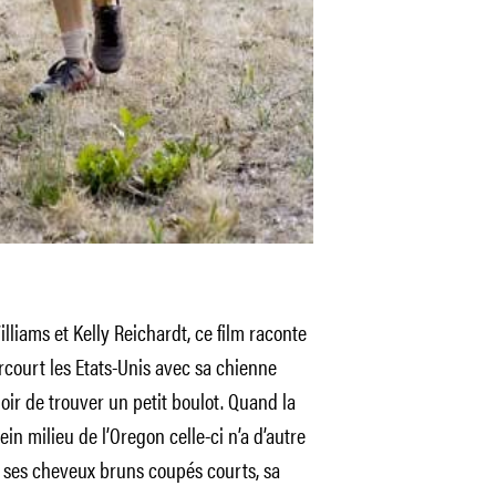
lliams et Kelly Reichardt, ce film raconte
rcourt les Etats-Unis avec sa chienne
poir de trouver un petit boulot. Quand la
n milieu de l’Oregon celle-ci n’a d’autre
 ses cheveux bruns coupés courts, sa