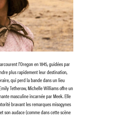
 parcourent l’Oregon en 1845, guidées par
ndre plus rapidement leur destination,
aire, qui perd la bande dans un lieu
’Emily Tetherow, Michelle Williams offre un
nante masculine incarnée par Meek. Elle
utorité bravant les remarques misogynes
ce et son audace (comme dans cette scène