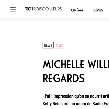
CINÉMA
SÉRIES
NEWS
3 MIN
MICHELLE WILL
REGARDS
«J’ai l’impression qu’on se nourrit art
Kelly Reichardt au micro de Radio Fra