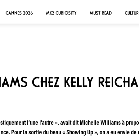
CANNES 2026
MK2 CURIOSITY
MUST READ
CULTUR
IAMS CHEZ KELLY REICH
istiquement l’une l’autre », avait dit Michelle Williams à propo
nce. Pour la sortie du beau « Showing Up », on a eu envie de r