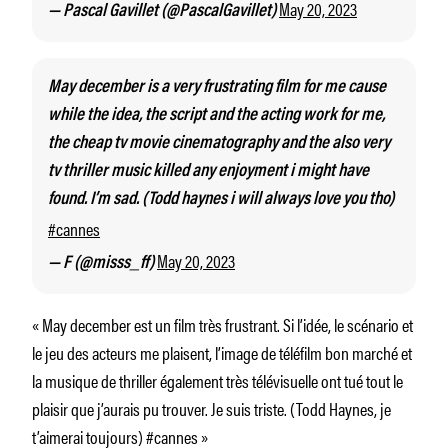
May 20, 2023
— Pascal Gavillet (@PascalGavillet)
May december is a very frustrating film for me cause
while the idea, the script and the acting work for me,
the cheap tv movie cinematography and the also very
tv thriller music killed any enjoyment i might have
found. I’m sad. (Todd haynes i will always love you tho)
#cannes
May 20, 2023
— F (@misss_ff)
« May december est un film très frustrant. Si l’idée, le scénario et
le jeu des acteurs me plaisent, l’image de téléfilm bon marché et
la musique de thriller également très télévisuelle ont tué tout le
plaisir que j’aurais pu trouver. Je suis triste. (Todd Haynes, je
t’aimerai toujours) #cannes »