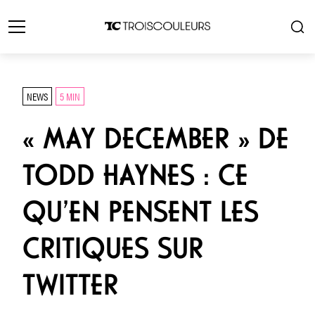
NEWS
5 MIN
« MAY DECEMBER » DE
TODD HAYNES : CE
QU’EN PENSENT LES
CRITIQUES SUR
TWITTER