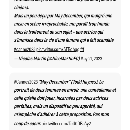
cinéma.
Mais un peu déçu par May December, qui malgré une
mise en scène irréprochable, me paraît trop timide
dans le traitement de son sujet – une actrice qui
s’immisce dans la vie d’une femme qui a fait scandale
#canne2023
pic.twitter.com/SFBohqgrYf
May 21, 2023
— Nicolas Martin (@NicoMartinFC)
#Cannes2023
"May December" (Todd Haynes). Le
portrait de deux femmes en miroir, une comédienne et
celle qu'elle doit jouer, incarnées par deux actrices
parfaites, mais un dispositif un peu apprêté, qui
m'empêche d'adhérer à cette proposition. Pas mon
pic.twitter.com/TcU0DBaAy2
coup de coeur.