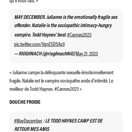
MAY DECEMBER. Julianne is the emotionally fragile sex
offender. Natalie is the sociopathic intimacy-hungry
#Cannes2023
vampire. Todd Haynes' best.
pic.twitter.com/VqnESDSAs9
May 21, 2023
— RIOGHNACH (@rioghnachNiG)
« Julianne campe la délinquante sexuelle émotionnellement
fragile. Natalie est le vampire sociopathe avide d’intimité. Le
meilleur de Todd Haynes. #Cannes2023 »
DOUCHE FROIDE
#MayDecember
: LE TODD HAYNES CAMP EST DE
RETOUR MES AMIS