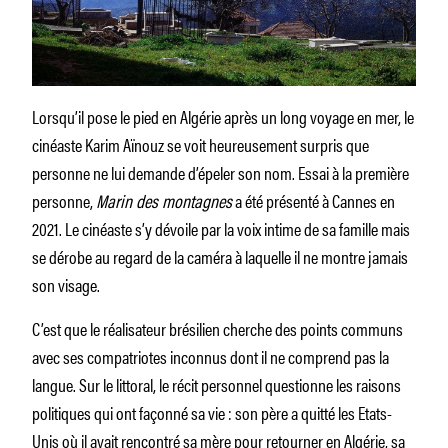
Lorsqu’il pose le pied en Algérie après un long voyage en mer, le
cinéaste Karim Aïnouz se voit heureusement surpris que
personne ne lui demande d’épeler son nom. Essai à la première
personne,
Marin des montagnes
a été présenté à Cannes en
2021. Le cinéaste s’y dévoile par la voix intime de sa famille mais
se dérobe au regard de la caméra à laquelle il ne montre jamais
son visage.
C’est que le réalisateur brésilien cherche des points communs
avec ses compatriotes inconnus dont il ne comprend pas la
langue. Sur le littoral, le récit personnel questionne les raisons
politiques qui ont façonné sa vie : son père a quitté les Etats-
Unis où il avait rencontré sa mère pour retourner en Algérie, sa