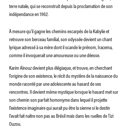
terre natale, qui se reconstruit depuis la proclamation de son
indépendance en 1962.
À mesure qu’il gagne les chemins escarpés de la Kabylie et
retrouve son berceau familial, son odyssée devient un chant
lyrique adressé à sa mère dont il scande le prénom, Iracema,
comme il invoquerait une amoureuse ou une déesse.
Karim Aïnouz devient plus élégiaque, et trouve, en cherchant
l’origine de son existence, le récit du mystère de la naissance du
monde raconté par une adolescente au hasard de ses
rencontres. Il devient même mystique lorsque le hasard met sur
son chemin son parfait homonyme dans lequel il projette
l’existence imaginaire qui aurait pu être la sienne si le destin
l’avait fait naître non pas au Brésil mais dans les ruelles de Tizi
Ouzou.