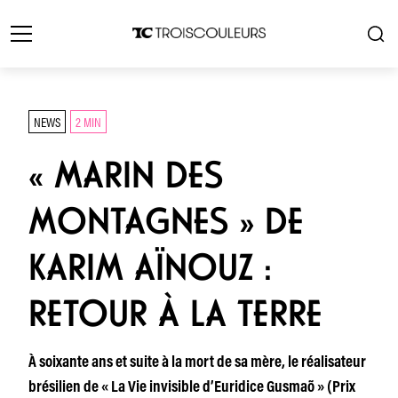
NEWS
2 MIN
« MARIN DES
MONTAGNES » DE
KARIM AÏNOUZ :
RETOUR À LA TERRE
À soixante ans et suite à la mort de sa mère, le réalisateur
brésilien de « La Vie invisible d’Euridice Gusmaõ » (Prix