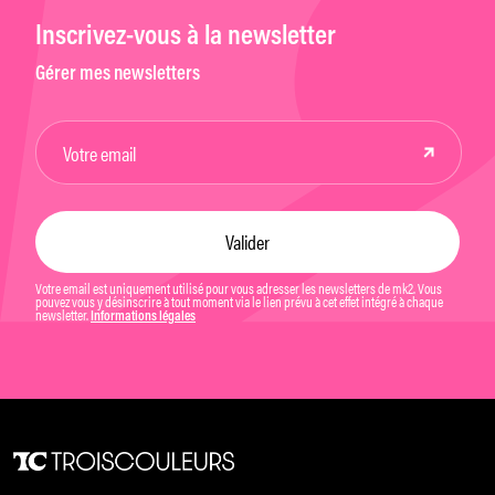
Inscrivez-vous à la newsletter
Gérer mes newsletters
Votre email est uniquement utilisé pour vous adresser les newsletters de mk2. Vous
pouvez vous y désinscrire à tout moment via le lien prévu à cet effet intégré à chaque
newsletter.
Informations légales