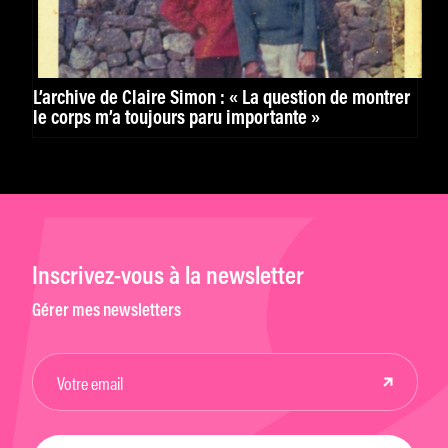
L’archive de Claire Simon : « La question de montrer
le corps m’a toujours paru importante »
Inscrivez-vous à la newsletter
Gérer mes newsletters